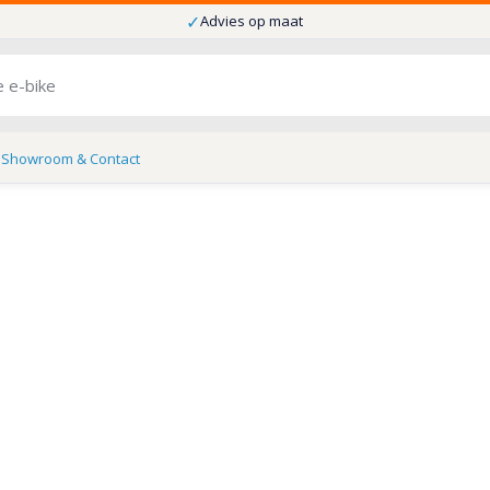
✓
Advies op maat
s
Showroom & Contact