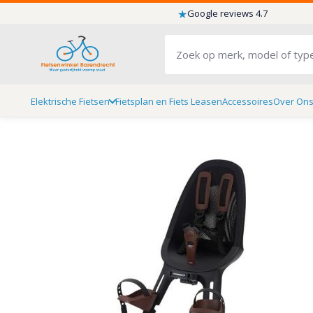
★
Google reviews 4.7
Elektrische Fietsen
Fietsplan en Fiets Leasen
Accessoires
Over On