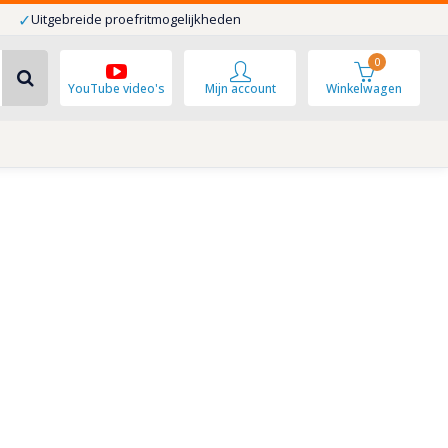
✓
Uitgebreide proefritmogelijkheden
0
YouTube video's
Mijn account
Winkelwagen