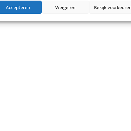
Accepteren
Weigeren
Bekijk voorkeure