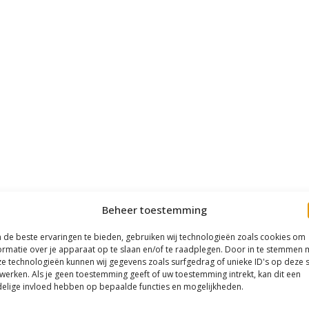
Beheer toestemming
de beste ervaringen te bieden, gebruiken wij technologieën zoals cookies om
ormatie over je apparaat op te slaan en/of te raadplegen. Door in te stemmen 
e technologieën kunnen wij gegevens zoals surfgedrag of unieke ID's op deze s
werken. Als je geen toestemming geeft of uw toestemming intrekt, kan dit een
elige invloed hebben op bepaalde functies en mogelijkheden.