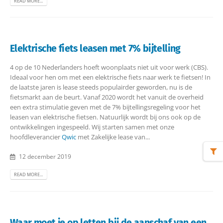
READ MORE...
Elektrische fiets leasen met 7% bijtelling
4 op de 10 Nederlanders hoeft woonplaats niet uit voor werk (CBS).
Ideaal voor hen om met een elektrische fiets naar werk te fietsen! In
de laatste jaren is lease steeds populairder geworden, nu is de
fietsmarkt aan de beurt. Vanaf 2020 wordt het vanuit de overheid
een extra stimulatie geven met de 7% bijtellingsregeling voor het
leasen van elektrische fietsen. Natuurlijk wordt bij ons ook op de
ontwikkelingen ingespeeld. Wij starten samen met onze
hoofdleverancier
Qwic
met Zakelijke lease van...
12 december 2019
READ MORE...
Waar moet je op letten bij de aanschaf van een