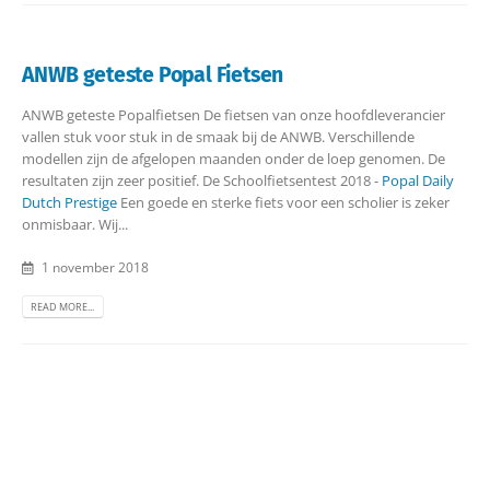
ANWB geteste Popal Fietsen
ANWB geteste Popalfietsen De fietsen van onze hoofdleverancier
vallen stuk voor stuk in de smaak bij de ANWB. Verschillende
modellen zijn de afgelopen maanden onder de loep genomen. De
resultaten zijn zeer positief.
De Schoolfietsentest 2018 -
Popal Daily
Dutch Prestige
Een goede en sterke fiets voor een scholier is zeker
onmisbaar. Wij...
1 november 2018
READ MORE...