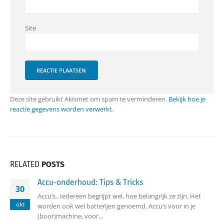
Site
Deze site gebruikt Akismet om spam te verminderen.
Bekijk hoe je
reactie gegevens worden verwerkt
.
RELATED
POSTS
Accu-onderhoud: Tips & Tricks
30
Accu’s.. Iedereen begrijpt wel, hoe belangrijk ze zijn. Het
okt
worden ook wel batterijen genoemd. Accu’s voor in je
(boor)machine, voor...