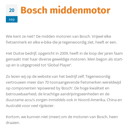
Bosch middenmotor
20
sep
Wie kent ze niet? De midden motoren van Bosch. Vrijwel elke
fietsenmerk en elke e-bike die je tegenwoordig ziet, heeft er een.
Het Duitse bedrijf, opgericht in 2009, heeft in de loop der jaren faam
gemaakt met haar diverse geweldige motoren. Men begon als start-
up en is uitgegroeid tot ‘Global Player’.
Zo lezen wij op de website van het bedrijf zelf; Tegenwoordig
vertrouwen meer dan 70 toonaangevende fietsmerken wereldwijd
op componenten ‘epowered by Bosch’. De hoge kwaliteit en
betrouwbaarheid, de krachtige aandrijvingseenheden en de
duurzame accu’s zorgen inmiddels ook in Noord-Amerika, China en
Australië voor veel rijplezier.
Kortom, we kunnen niet (meer) om de motoren van Bosch, heen
draaien.