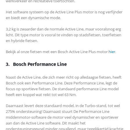
werkverkeer en recreatieve toertochten.
Het software systeem op de Active Line Plus motor is nog verfijnder
en biedt een dynamische mode.
3,2 kg is zwaarder dan de normale Active Line, maar vooralsnog erg
licht. Dit type motor is vooral te vinden op stadsfietsen, toerfietsen
en hybride fietsen.
Bekijk al onze fietsen met een Bosch Active Line Plus motor
hier
.
3.
Bosch Performance Line
Naast de Active Line, die zich meer richt op alledaagse fietsen, heeft
Bosch ook een Performance Line. Deze Performance Line, legt de
focus op sportieve fietsen. De standaard performance Line model
heeft een koppel wat reikt tot wel 63 Nm.
Daarnaast levert deze standaard model, in de Turbo-stand, tot wel
275% ondersteuning! Daarnaast stuurt De Performance Line
middenmotor-software de motor veel dynamischer en sportiever
aan dan de Active Line software. Dit maakt het
ondersteuningsgevoel minder opvallend, maar tegelijkertijd krachtig.