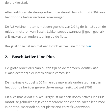
de drukke stad.
Afhankelijk van de steunpositie ondersteunt de motor tot 250% van
het door de fietser verbruikte vermogen.
De Active Line-motor is met een gewicht van 2,9 kg de lichtste van de
middenmotoren van Bosch. Lekker soepel, wanneer jij geen gebruik
wilt maken van ondersteuning op de fiets.
Bekijk al onze fietsen met een Bosch Active Line motor
hier
.
2.
Bosch Active Line Plus
De ‘grote broer’ dus. Van buiten zijn beide motoren identiek aan
elkaar, echter zijn er intern enkele verschillen.
De maximale koppel is 50 Nm en de maximale ondersteuning van
het door de berijder geleverde vermogen reikt tot wel 270%!
Dit alles maakt dat e-bikes, uitgerust met een Bosch Active Line Plus
motor, te gebruiken zijn voor meerdere doeleinden, Niet alleen voor
in de stad, maar ook op het platteland en zelfs voor woon-