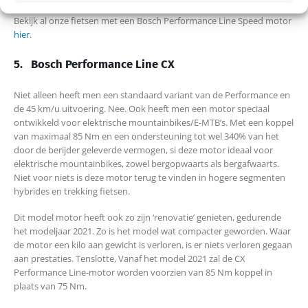
Bekijk al onze fietsen met een Bosch Performance Line Speed motor
hier
.
5.
Bosch Performance Line CX
Niet alleen heeft men een standaard variant van de Performance en
de 45 km/u uitvoering. Nee. Ook heeft men een motor speciaal
ontwikkeld voor elektrische mountainbikes/E-MTB’s. Met een koppel
van maximaal 85 Nm en een ondersteuning tot wel 340% van het
door de berijder geleverde vermogen, si deze motor ideaal voor
elektrische mountainbikes, zowel bergopwaarts als bergafwaarts.
Niet voor niets is deze motor terug te vinden in hogere segmenten
hybrides en trekking fietsen.
Dit model motor heeft ook zo zijn ‘renovatie’ genieten, gedurende
het modeljaar 2021. Zo is het model wat compacter geworden. Waar
de motor een kilo aan gewicht is verloren, is er niets verloren gegaan
aan prestaties. Tenslotte, Vanaf het model 2021 zal de CX
Performance Line-motor worden voorzien van 85 Nm koppel in
plaats van 75 Nm.