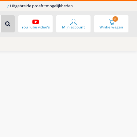
✓
Uitgebreide proefritmogelijkheden
0
YouTube video's
Mijn account
Winkelwagen