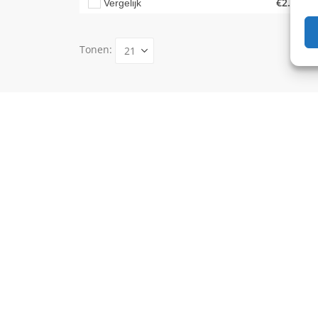
€
2.299,0
Vergelijk
Tonen: