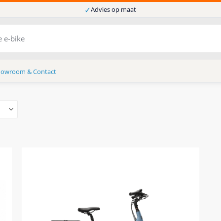
✓
Advies op maat
howroom & Contact