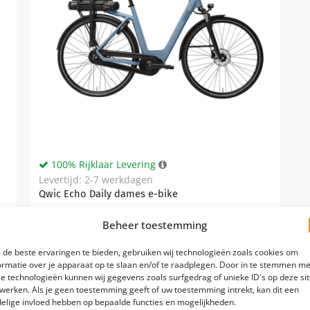
100% Rijklaar Levering
Levertijd: 2-7 werkdagen
Qwic Echo Daily dames e-bike
Kettingaandrijving
Beheer toestemming
Bafang M210 70 Nm
de beste ervaringen te bieden, gebruiken wij technologieën zoals cookies om
ormatie over je apparaat op te slaan en/of te raadplegen. Door in te stemmen me
7
e technologieën kunnen wij gegevens zoals surfgedrag of unieke ID's op deze si
werken. Als je geen toestemming geeft of uw toestemming intrekt, kan dit een
elige invloed hebben op bepaalde functies en mogelijkheden.