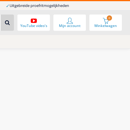
✓
Uitgebreide proefritmogelijkheden
0
YouTube video's
Mijn account
Winkelwagen