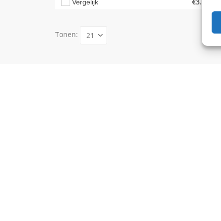
€
3.299,0
Vergelijk
Tonen: