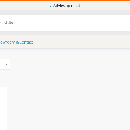
✓
Advies op maat
howroom & Contact