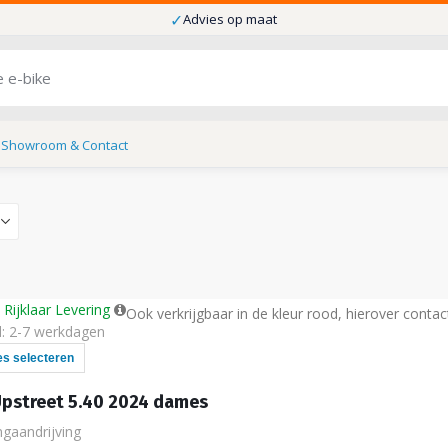
✓
Advies op maat
s
Showroom & Contact
Rijklaar Levering
Ook verkrijgbaar in de kleur rood, hierover conta
d: 2-7 werkdagen
es selecteren
Upstreet 5.40 2024 dames
ngaandrijving