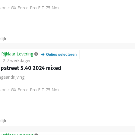
sonic GX Force Pro FIT 75 Nm
lijk
Rijklaar Levering
Opties selecteren
d: 2-7 werkdagen
Upstreet 5.40 2024 mixed
ngaandrijving
sonic GX Force Pro FIT 75 Nm
lijk