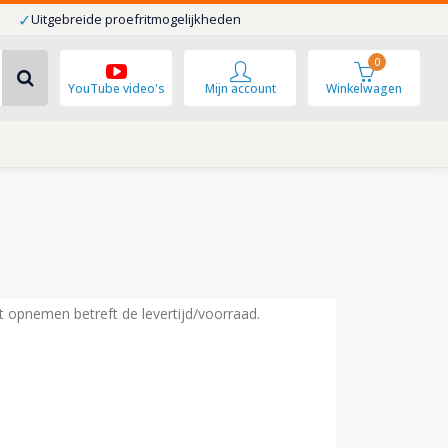
✓
Uitgebreide proefritmogelijkheden
0
YouTube video's
Mijn account
Winkelwagen
ct opnemen betreft de levertijd/voorraad.