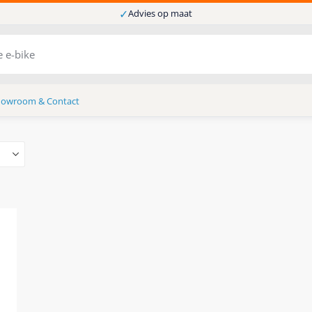
✓
Advies op maat
howroom & Contact