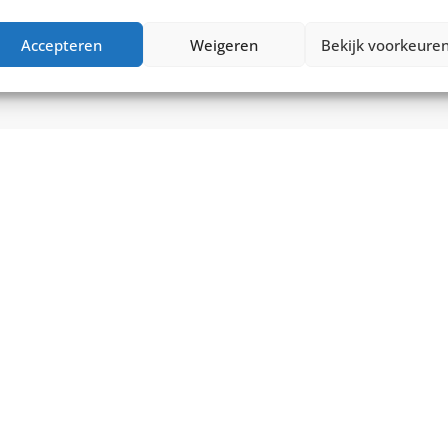
0
Accepteren
Weigeren
Bekijk voorkeure