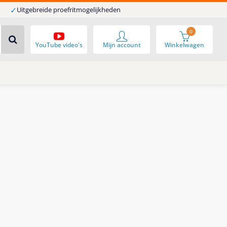
✓
Uitgebreide proefritmogelijkheden
0
YouTube video's
Mijn account
Winkelwagen