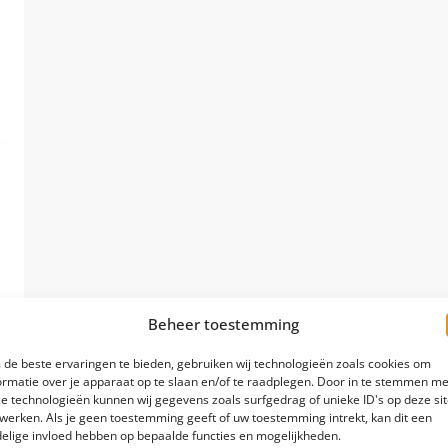
Beheer toestemming
de beste ervaringen te bieden, gebruiken wij technologieën zoals cookies om
ormatie over je apparaat op te slaan en/of te raadplegen. Door in te stemmen me
e technologieën kunnen wij gegevens zoals surfgedrag of unieke ID's op deze si
werken. Als je geen toestemming geeft of uw toestemming intrekt, kan dit een
elige invloed hebben op bepaalde functies en mogelijkheden.