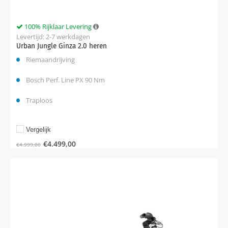
100% Rijklaar Levering
Levertijd: 2-7 werkdagen
Urban Jungle Ginza 2.0 heren
Riemaandrijving
Bosch Perf. Line PX 90 Nm
Traploos
Vergelijk
€
4.499,00
€
4.999,00