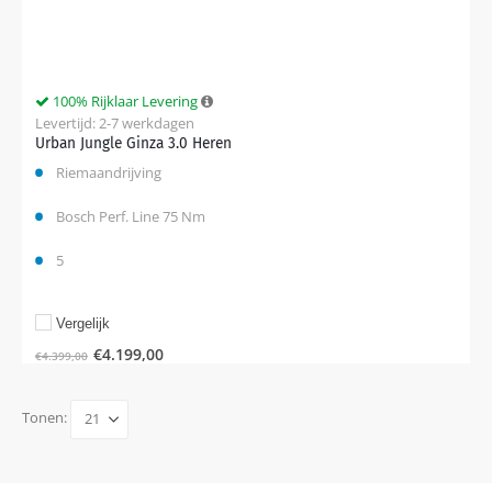
100% Rijklaar Levering
Levertijd: 2-7 werkdagen
Urban Jungle Ginza 3.0 Heren
Riemaandrijving
Bosch Perf. Line 75 Nm
5
Vergelijk
€
4.199,00
€
4.399,00
Tonen: