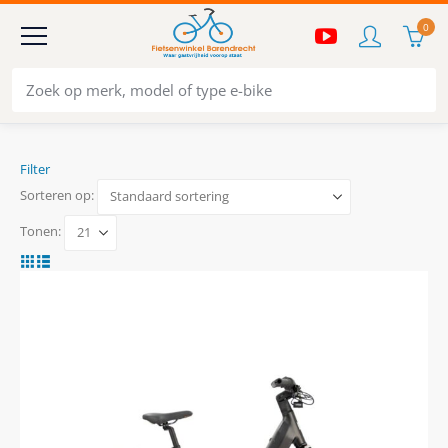
0
Filter
Sorteren op:
Tonen: