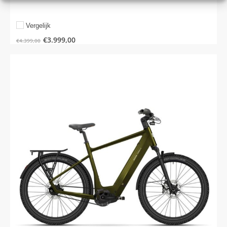
Vergelijk
€
3.999,00
€
4.399,00