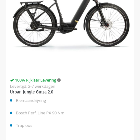
100% Rijklaar Levering
Levertijd: 2-7 werkdagen
Urban Jungle Ginza 2.0
Riemaandrijving
Bosch Perf. Line PX 90 Nm
Traploos