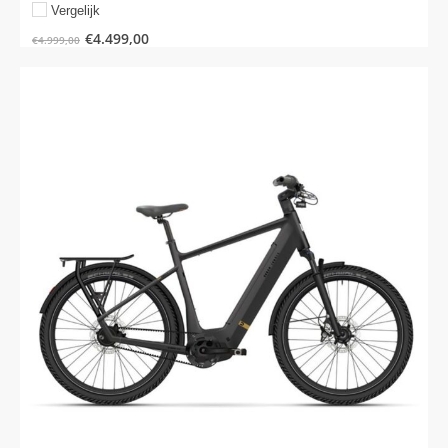
Vergelijk
€
4.499,00
€
4.999,00