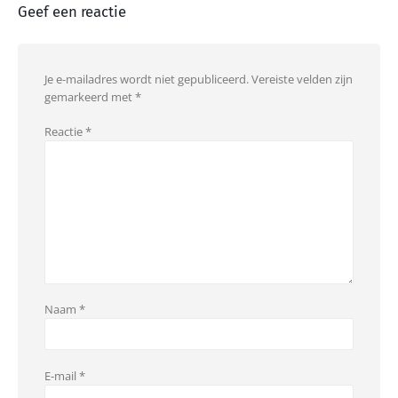
Geef een reactie
Je e-mailadres wordt niet gepubliceerd.
Vereiste velden zijn
gemarkeerd met
*
Reactie
*
Naam
*
E-mail
*