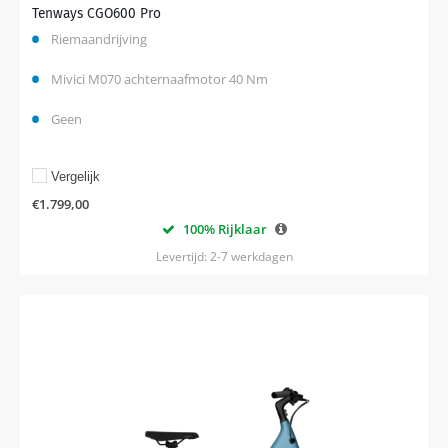
Tenways CGO600 Pro
Riemaandrijving
Mivici M070 achternaafmotor 40 Nm
Geen
Vergelijk
€
1.799,00
100% Rijklaar
Levertijd: 2-7 werkdagen