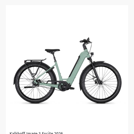
Kalkhoff Image 3 Excite 2026