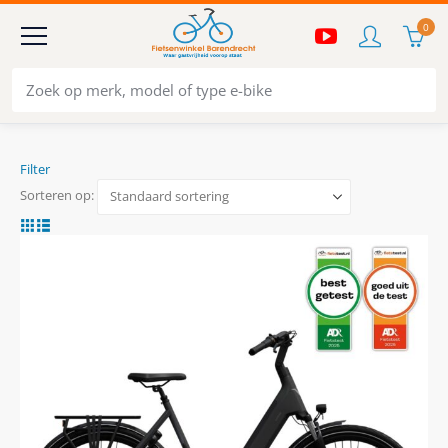
0
Filter
Sorteren op: