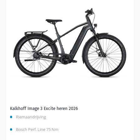
Kalkhoff Image 3 Excite heren 2026
Riemaandrijving
Bosch Perf. Line 75 Nm