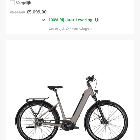
Vergelijk
€
5.099,00
€
5.399,00
100% Rijklaar Levering
Levertijd: 2-7 werkdagen