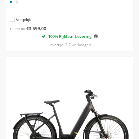
5
Vergelijk
€
3.599,00
€
3.899,00
100% Rijklaar Levering
Levertijd: 2-7 werkdagen