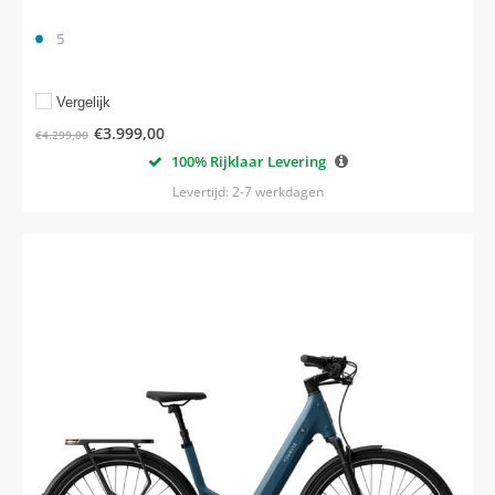
5
Vergelijk
€
3.999,00
€
4.299,00
100% Rijklaar Levering
Levertijd: 2-7 werkdagen