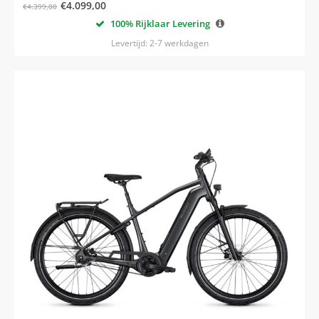
€
4.099,00
€
4.399,00
100% Rijklaar Levering
Levertijd: 2-7 werkdagen