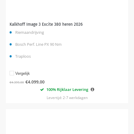
Kalkhoff Image 3 Excite 380 heren 2026
Riemaandrijving
Bosch Perf. Line PX 90 Nm
Traploos
Vergelijk
€
4.099,00
€
4.399,00
100% Rijklaar Levering
Levertijd: 2-7 werkdagen