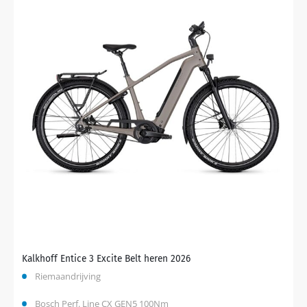
Kalkhoff Entice 3 Excite Belt heren 2026
Riemaandrijving
Bosch Perf. Line CX GEN5 100Nm