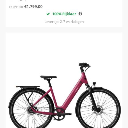
€
1.799,00
€
1.899,00
100% Rijklaar
Levertijd: 2-7 werkdagen