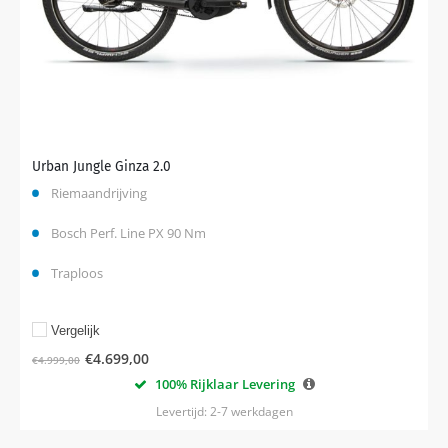
Urban Jungle Ginza 2.0
Riemaandrijving
Bosch Perf. Line PX 90 Nm
Traploos
Vergelijk
€
4.699,00
€
4.999,00
100% Rijklaar Levering
Levertijd: 2-7 werkdagen