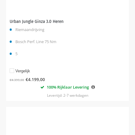
Urban Jungle Ginza 3.0 Heren
Riemaandrijving
Bosch Perf. Line 75 Nm
5
Vergelijk
€
4.199,00
€
4.399,00
100% Rijklaar Levering
Levertijd: 2-7 werkdagen