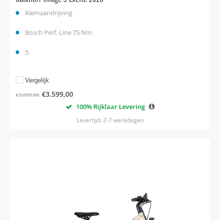
Riemaandrijving
Bosch Perf. Line 75 Nm
5
Vergelijk
€
3.599,00
€
3.899,00
100% Rijklaar Levering
Levertijd: 2-7 werkdagen