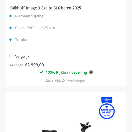
Kalkhoff Image 3 Excite BLX heren 2025
Riemaandrijving
Bosch Perf. Line 75 Nm
Traploos
Vergelijk
€
2.999,00
€
4.199,00
100% Rijklaar Levering
Levertijd: 2-7 werkdagen