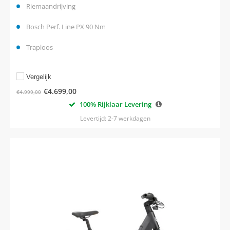
Riemaandrijving
Bosch Perf. Line PX 90 Nm
Traploos
Vergelijk
€
4.699,00
€
4.999,00
100% Rijklaar Levering
Levertijd: 2-7 werkdagen