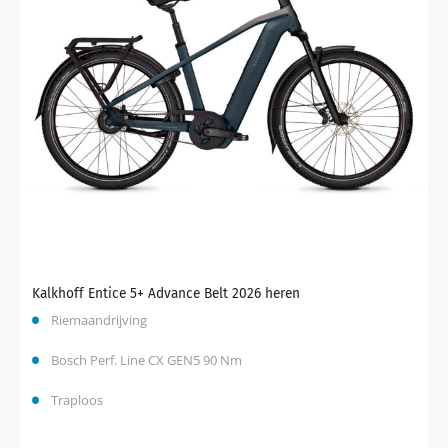
Kalkhoff Entice 5+ Advance Belt 2026 heren
Riemaandrijving
Bosch Perf. Line CX GEN5 90 Nm
Traploos