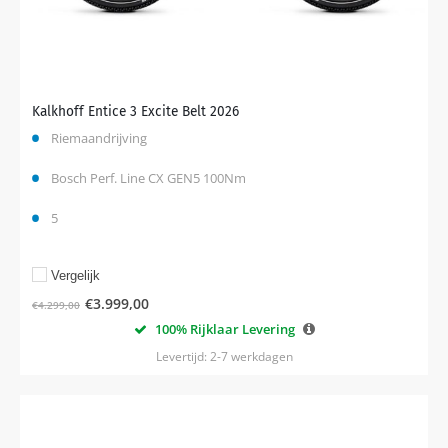
Kalkhoff Entice 3 Excite Belt 2026
Riemaandrijving
Bosch Perf. Line CX GEN5 100Nm
5
Vergelijk
€
3.999,00
€
4.299,00
100% Rijklaar Levering
Levertijd: 2-7 werkdagen