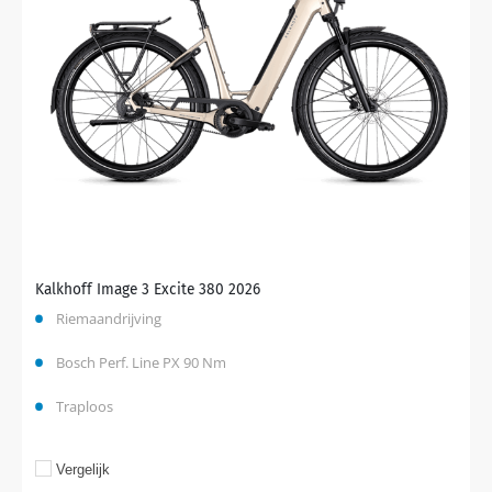
Kalkhoff Image 3 Excite 380 2026
Riemaandrijving
Bosch Perf. Line PX 90 Nm
Traploos
Vergelijk