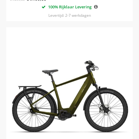
100% Rijklaar Levering
Levertijd: 2-7 werkdagen