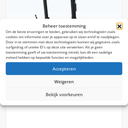
Beheer toestemming
Om de beste ervaringen te bieden, gebruiken wij technologieën zoals
cookies om informatie over je apparaat op te slaan en/of te raadplegen.
Door in te stemmen met deze technologieën kunnen wij gegevens zoals
surfgedrag of unieke ID's op deze site verwerken. Als je geen
toestemming geeft of uw toestemming intrekt, kan dit een nadelige
invloed hebben op bepaalde functies en mogelijkheden.
Accepteren
Weigeren
Thule Epos 2 Fietsendrager
Bekijk voorkeuren