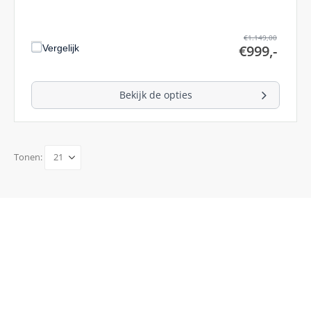
€
1.149,00
€
999,-
Vergelijk
Bekijk de opties
Tonen: