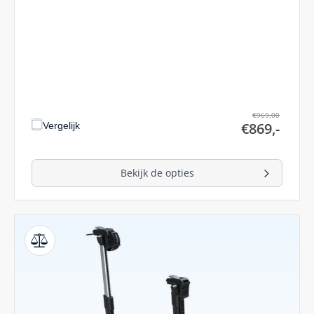
€
969,00
€
869,-
Vergelijk
Bekijk de opties