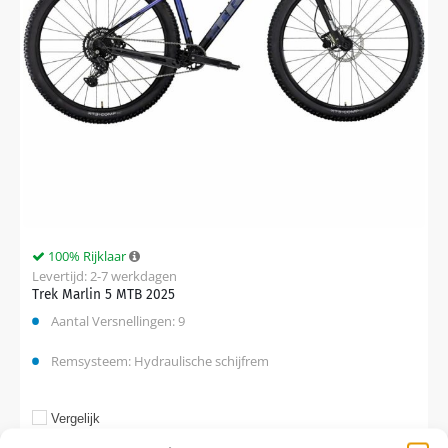
100% Rijklaar
Levertijd: 2-7 werkdagen
Trek Marlin 5 MTB 2025
Aantal Versnellingen: 9
Remsysteem: Hydraulische schijfrem
Vergelijk
€
649,00