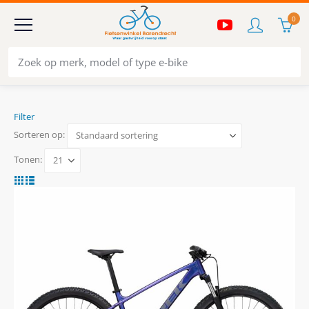
0
Filter
Sorteren op:
Tonen: