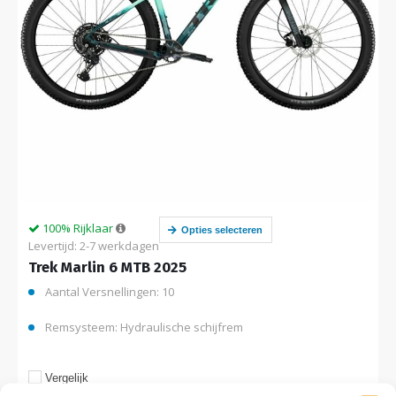
100% Rijklaar
Opties selecteren
Levertijd: 2-7 werkdagen
Trek Marlin 6 MTB 2025
Aantal Versnellingen: 10
Remsysteem: Hydraulische schijfrem
Vergelijk