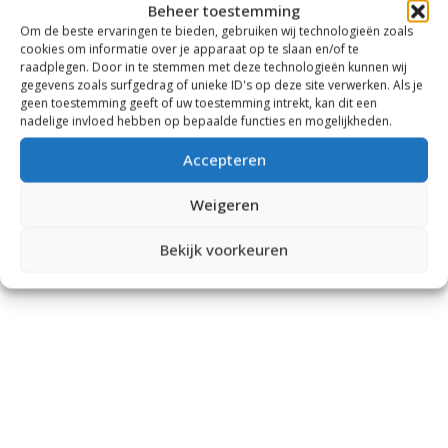
€
749,00
-
€
750,00
Beheer toestemming
Om de beste ervaringen te bieden, gebruiken wij technologieën zoals
cookies om informatie over je apparaat op te slaan en/of te
Tonen:
raadplegen. Door in te stemmen met deze technologieën kunnen wij
gegevens zoals surfgedrag of unieke ID's op deze site verwerken. Als je
geen toestemming geeft of uw toestemming intrekt, kan dit een
nadelige invloed hebben op bepaalde functies en mogelijkheden.
Accepteren
Weigeren
Bekijk voorkeuren