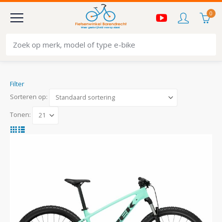
0
Filter
Sorteren op:
Tonen: