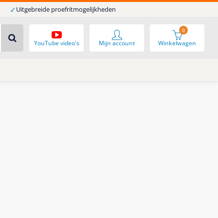
✓
Uitgebreide proefritmogelijkheden
0
YouTube video's
Mijn account
Winkelwagen