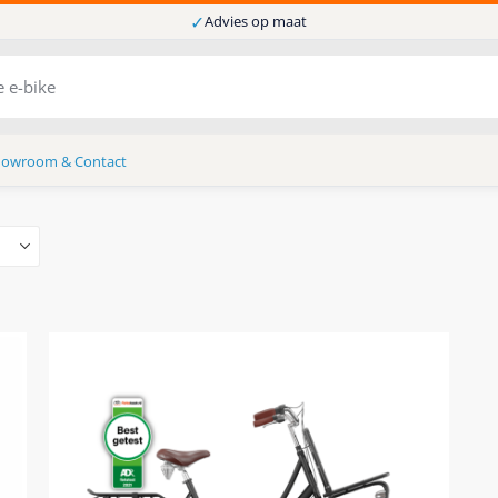
✓
Advies op maat
howroom & Contact