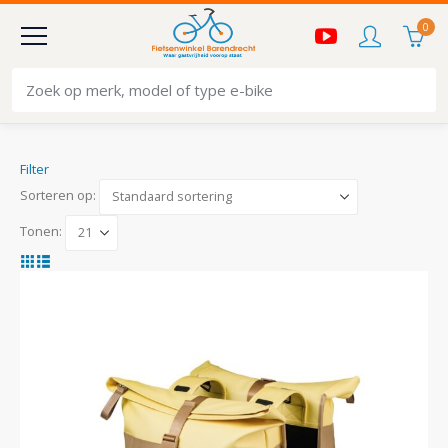
0
Filter
Sorteren op:
Tonen: