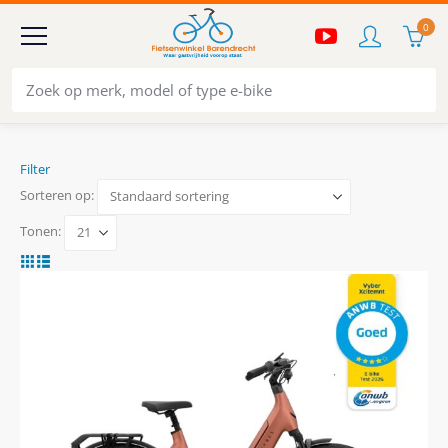
0
Filter
Sorteren op:
Tonen: