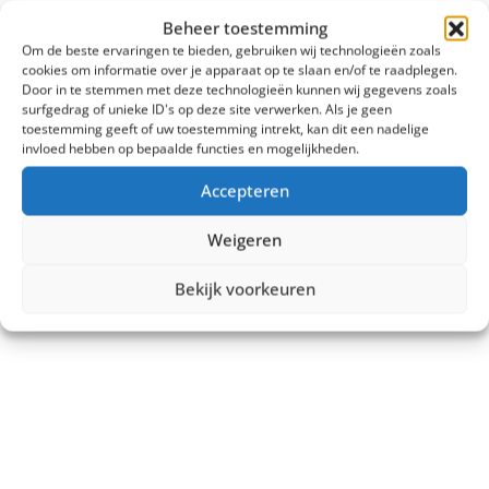
Vergelijk
Beheer toestemming
€
3.299,00
Om de beste ervaringen te bieden, gebruiken wij technologieën zoals
cookies om informatie over je apparaat op te slaan en/of te raadplegen.
Door in te stemmen met deze technologieën kunnen wij gegevens zoals
Tonen:
surfgedrag of unieke ID's op deze site verwerken. Als je geen
toestemming geeft of uw toestemming intrekt, kan dit een nadelige
invloed hebben op bepaalde functies en mogelijkheden.
Accepteren
Weigeren
Bekijk voorkeuren