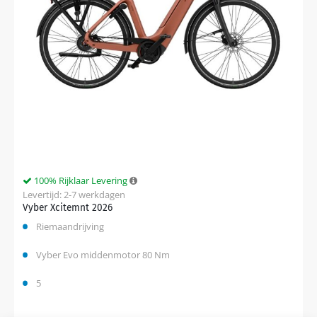
100% Rijklaar Levering
Levertijd: 2-7 werkdagen
Vyber Xcitemnt 2026
Riemaandrijving
Vyber Evo middenmotor 80 Nm
5