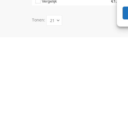
€
1.799,0
Vergelijk
Tonen: