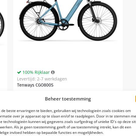
100% Rijklaar
Levertijd: 2-7 werkdagen
Tenways CGO800S
Riemaandrijving
Beheer toestemming
Mivici M070 achternaafmotor 40 Nm
de beste ervaringen te bieden, gebruiken wij technologieën zoals cookies om
ormatie over je apparaat op te slaan en/of te raadplegen. Door in te stemmen me
Geen
e technologieën kunnen wij gegevens zoals surfgedrag of unieke ID's op deze si
werken. Als je geen toestemming geeft of uw toestemming intrekt, kan dit een
elige invloed hebben op bepaalde functies en mogelijkheden.