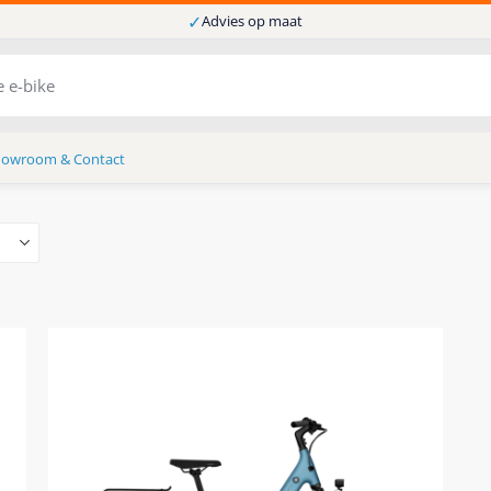
✓
Advies op maat
howroom & Contact