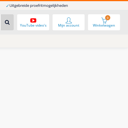
✓
Uitgebreide proefritmogelijkheden
0
YouTube video's
Mijn account
Winkelwagen