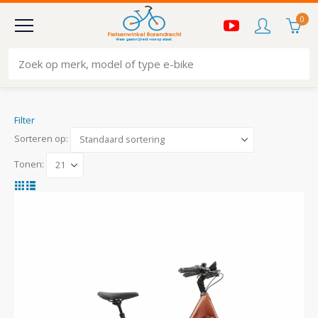
0
Filter
Sorteren op:
Tonen: