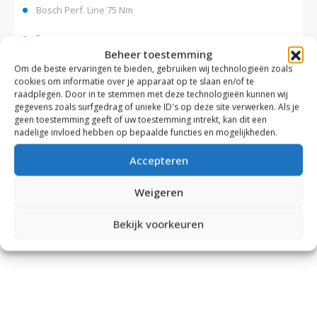
Bosch Perf. Line 75 Nm
5
Beheer toestemming
Om de beste ervaringen te bieden, gebruiken wij technologieën zoals
Vergelijk
cookies om informatie over je apparaat op te slaan en/of te
raadplegen. Door in te stemmen met deze technologieën kunnen wij
€
3.099,00
€
3.649,00
gegevens zoals surfgedrag of unieke ID's op deze site verwerken. Als je
geen toestemming geeft of uw toestemming intrekt, kan dit een
nadelige invloed hebben op bepaalde functies en mogelijkheden.
Tonen:
Accepteren
Weigeren
Bekijk voorkeuren