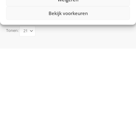
Vergelijk
Bekijk voorkeuren
€
64,99
Tonen: