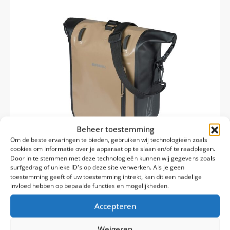
Beheer toestemming
Om de beste ervaringen te bieden, gebruiken wij technologieën zoals
cookies om informatie over je apparaat op te slaan en/of te raadplegen.
Door in te stemmen met deze technologieën kunnen wij gegevens zoals
surfgedrag of unieke ID's op deze site verwerken. Als je geen
toestemming geeft of uw toestemming intrekt, kan dit een nadelige
invloed hebben op bepaalde functies en mogelijkheden.
Op voorraad
Accepteren
Levertijd: 1-2 werkdagen
Basil Rivo M Enkele Fietstas MIK Hooks
Weigeren