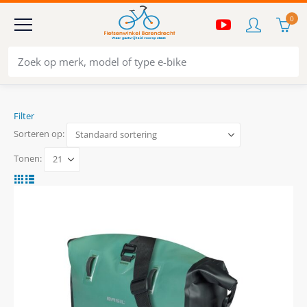
0
Filter
Sorteren op:
Tonen: