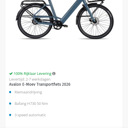
100% Rijklaar Levering
Levertijd: 2-7 werkdagen
Avalon E-Moev Transportfiets 2026
Riemaandrijving
Bafang H730 50 Nm
3 speed automatic