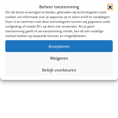
Vergelijk
Beheer toestemming
€
2.299,00
Om de beste ervaringen te bieden, gebruiken wij technologieën zoals
cookies om informatie over je apparaat op te slaan en/of te raadplegen.
Door in te stemmen met deze technologieën kunnen wij gegevens zoals
Tonen:
surfgedrag of unieke ID's op deze site verwerken. Als je geen
toestemming geeft of uw toestemming intrekt, kan dit een nadelige
invloed hebben op bepaalde functies en mogelijkheden.
Accepteren
Weigeren
Bekijk voorkeuren