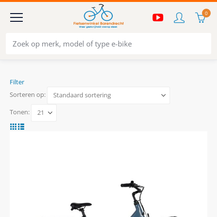
0
Filter
Sorteren op:
Tonen: