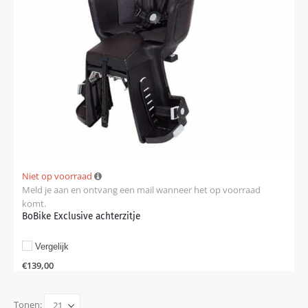
Niet op voorraad
Meld je aan en ontvang een mail wanneer het op voorraad
komt.
BoBike Exclusive achterzitje
Vergelijk
€
139,00
Tonen: