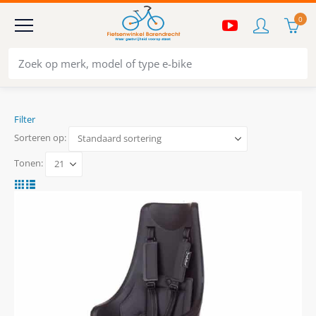
0
Filter
Sorteren op:
Tonen: