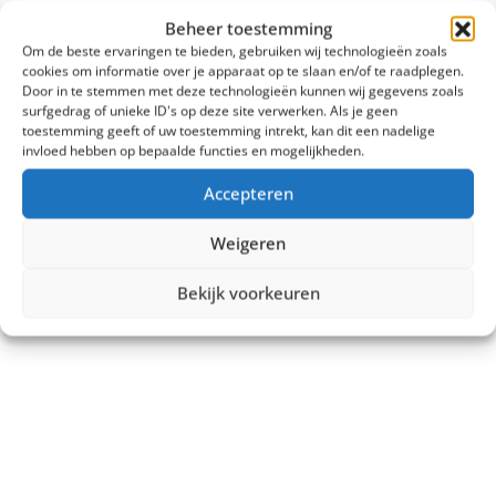
Vergelijk
Beheer toestemming
€
3.299,00
Om de beste ervaringen te bieden, gebruiken wij technologieën zoals
cookies om informatie over je apparaat op te slaan en/of te raadplegen.
Door in te stemmen met deze technologieën kunnen wij gegevens zoals
Tonen:
surfgedrag of unieke ID's op deze site verwerken. Als je geen
toestemming geeft of uw toestemming intrekt, kan dit een nadelige
invloed hebben op bepaalde functies en mogelijkheden.
Accepteren
Weigeren
Bekijk voorkeuren