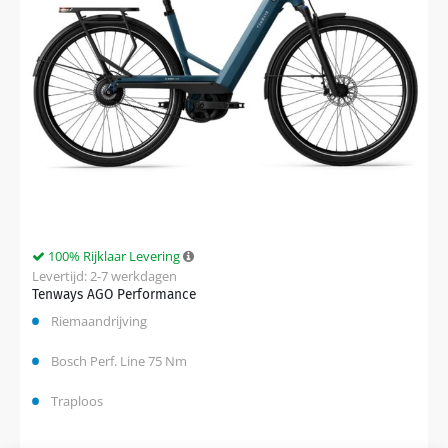
100% Rijklaar Levering
Levertijd: 2-7 werkdagen
Tenways AGO Performance
Riemaandrijving
Bosch Perf. Line 75 Nm
Traploos