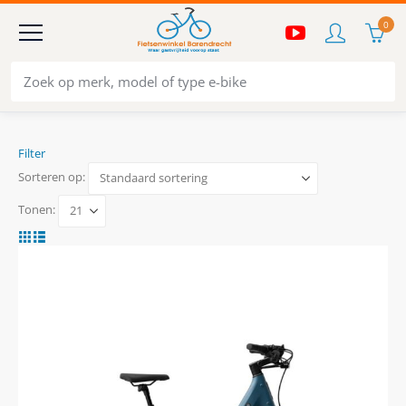
0
Filter
Sorteren op:
Tonen: