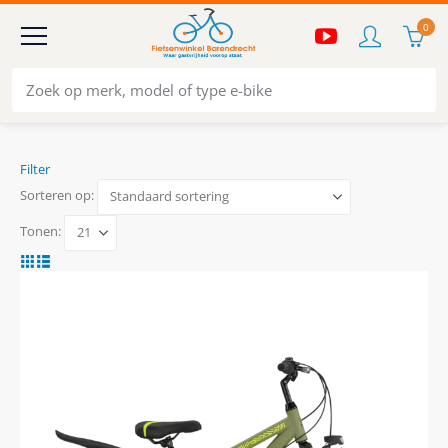
0
Filter
Sorteren op:
Tonen: