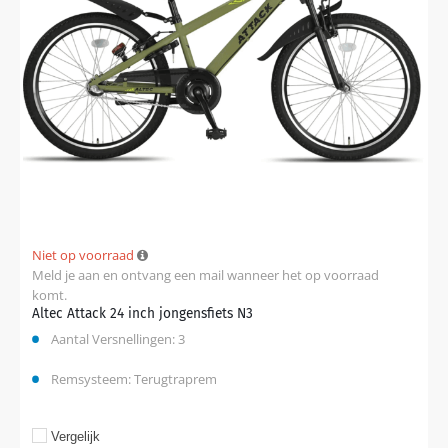
Niet op voorraad
Meld je aan en ontvang een mail wanneer het op voorraad
komt.
Altec Attack 24 inch jongensfiets N3
Aantal Versnellingen: 3
Remsysteem: Terugtraprem
Vergelijk