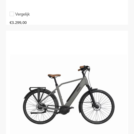
Vergelijk
€
3.299,00