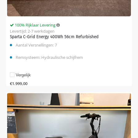
100% Rijklaar Levering
Levertijd: 2-7 werkdagen
Sparta C-Grid Energy 400Wh 56cm Refurbished
Aantal Versnellingen: 7
Remsysteem: Hydraulische schijfrem
Vergelijk
€
1.999,00