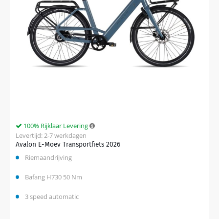
100% Rijklaar Levering
Levertijd: 2-7 werkdagen
Avalon E-Moev Transportfiets 2026
Riemaandrijving
Bafang H730 50 Nm
3 speed automatic