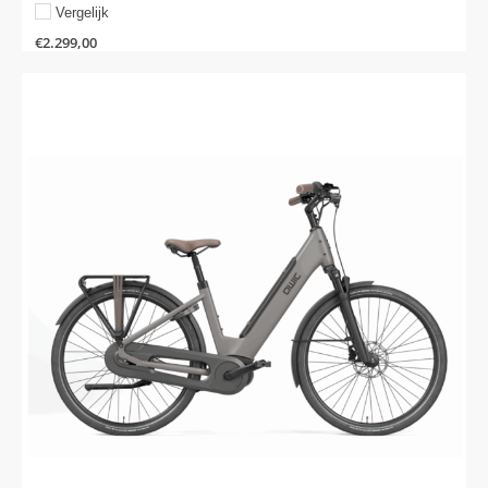
Vergelijk
€
2.299,00