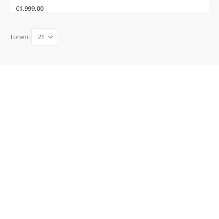
€
1.999,00
Tonen: