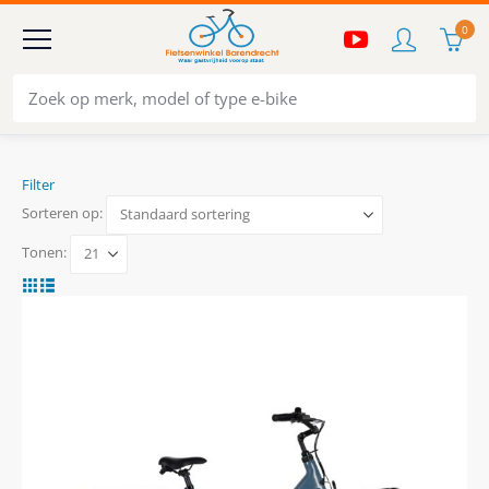
0
Filter
Sorteren op:
Tonen: