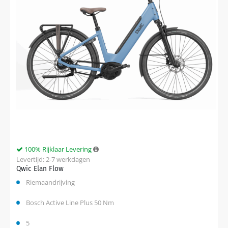
100% Rijklaar Levering
Levertijd: 2-7 werkdagen
Qwic Elan Flow
Riemaandrijving
Bosch Active Line Plus 50 Nm
5