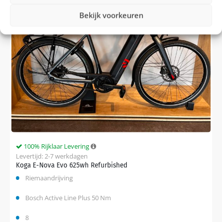
Bekijk voorkeuren
100% Rijklaar Levering
Levertijd: 2-7 werkdagen
Koga E-Nova Evo 625wh Refurbished
Riemaandrijving
Bosch Active Line Plus 50 Nm
8