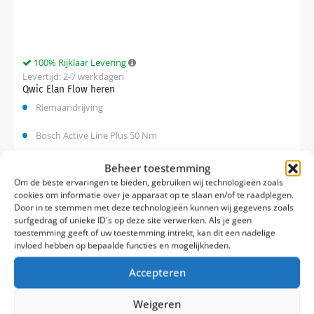
100% Rijklaar Levering
Levertijd: 2-7 werkdagen
Qwic Elan Flow heren
Riemaandrijving
Bosch Active Line Plus 50 Nm
5
Beheer toestemming
Om de beste ervaringen te bieden, gebruiken wij technologieën zoals
cookies om informatie over je apparaat op te slaan en/of te raadplegen.
Vergelijk
Door in te stemmen met deze technologieën kunnen wij gegevens zoals
surfgedrag of unieke ID's op deze site verwerken. Als je geen
€
3.299,00
toestemming geeft of uw toestemming intrekt, kan dit een nadelige
invloed hebben op bepaalde functies en mogelijkheden.
Accepteren
Weigeren