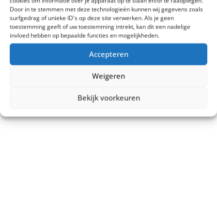
cookies om informatie over je apparaat op te slaan en/of te raadplegen.
Door in te stemmen met deze technologieën kunnen wij gegevens zoals
surfgedrag of unieke ID's op deze site verwerken. Als je geen
toestemming geeft of uw toestemming intrekt, kan dit een nadelige
invloed hebben op bepaalde functies en mogelijkheden.
Accepteren
Weigeren
Bekijk voorkeuren