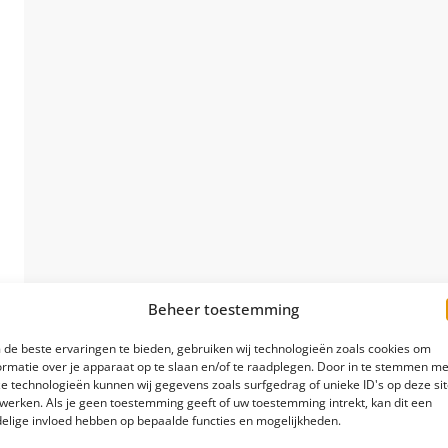
Beheer toestemming
9
de beste ervaringen te bieden, gebruiken wij technologieën zoals cookies om
ormatie over je apparaat op te slaan en/of te raadplegen. Door in te stemmen me
e technologieën kunnen wij gegevens zoals surfgedrag of unieke ID's op deze si
werken. Als je geen toestemming geeft of uw toestemming intrekt, kan dit een
elige invloed hebben op bepaalde functies en mogelijkheden.