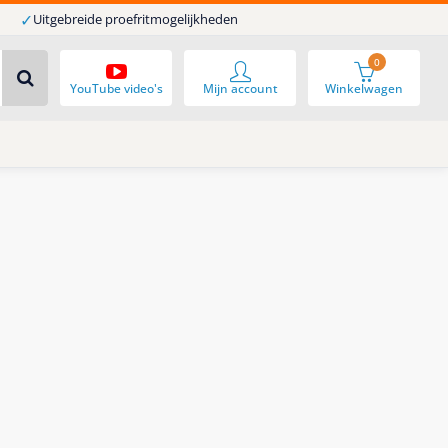
✓
Uitgebreide proefritmogelijkheden
0
YouTube video's
Mijn account
Winkelwagen