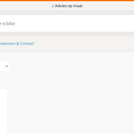
✓
Advies op maat
howroom & Contact