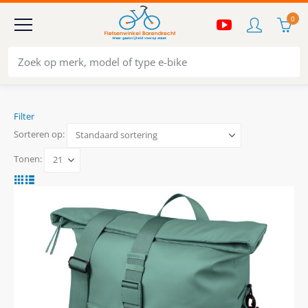
0
Filter
Sorteren op:
Tonen: