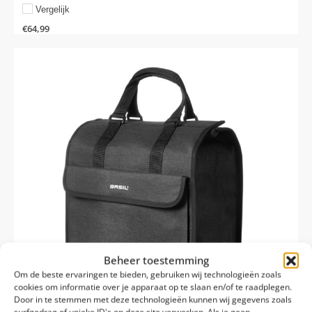
Vergelijk
€
64,99
Beheer toestemming
Om de beste ervaringen te bieden, gebruiken wij technologieën zoals
cookies om informatie over je apparaat op te slaan en/of te raadplegen.
Door in te stemmen met deze technologieën kunnen wij gegevens zoals
surfgedrag of unieke ID's op deze site verwerken. Als je geen