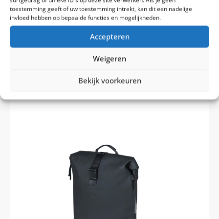
toestemming geeft of uw toestemming intrekt, kan dit een nadelige
invloed hebben op bepaalde functies en mogelijkheden.
Op voorraad
Levertijd: 1-2 werkdagen
Accepteren
Basil Shopper Mira
Weigeren
Vergelijk
€
44,99
Bekijk voorkeuren