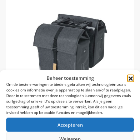
Beheer toestemming
Om de beste ervaringen te bieden, gebruiken wij technologieën zoals
cookies om informatie over je apparaat op te slaan en/of te raadplegen.
Door in te stemmen met deze technologieën kunnen wij gegevens zoals
surfgedrag of unieke ID's op deze site verwerken. Als je geen
toestemming geeft of uw toestemming intrekt, kan dit een nadelige
invloed hebben op bepaalde functies en mogelijkheden.
Op voorraad
Levertijd: 1-2 werkdagen
Accepteren
Basil Urban Dry Dubbele Fietstas MIK
Weigeren