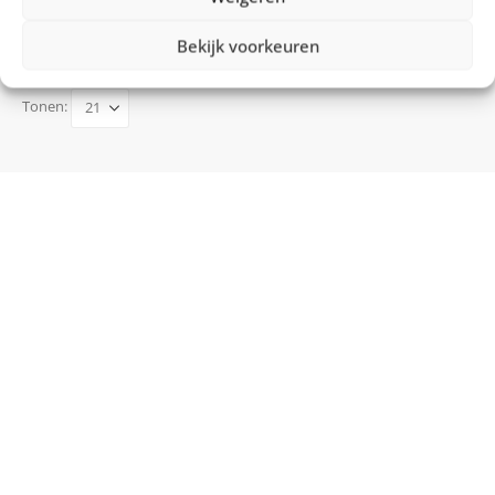
Vergelijk
€
129,99
Bekijk voorkeuren
Tonen: