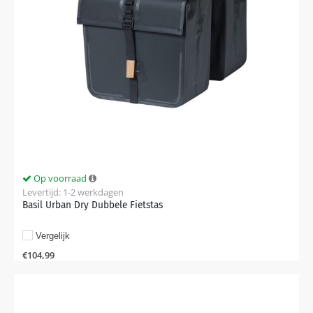
Op voorraad
Levertijd: 1-2 werkdagen
Basil Urban Dry Dubbele Fietstas
Vergelijk
€
104,99