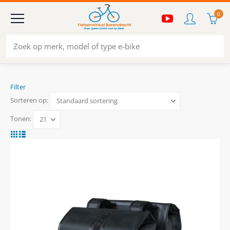
0
Filter
Sorteren op:
Tonen: