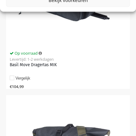
Bekijk voorkeuren
Op voorraad
Levertijd: 1-2 werkdagen
Basil Move Dragertas MIK
Vergelijk
€
104,99