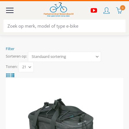
0
Filter
Sorteren op:
Tonen: