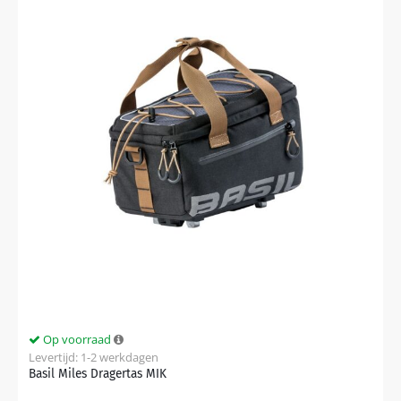
Op voorraad
Levertijd: 1-2 werkdagen
Basil Miles Dragertas MIK