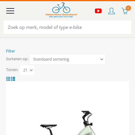
0
Filter
Sorteren op:
Tonen: