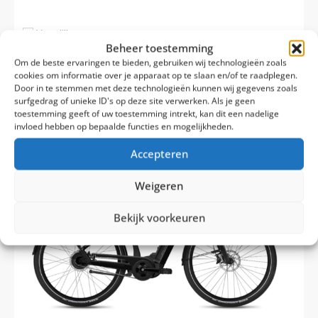
Vergelijk
Beheer toestemming
€
3.299,00
€
4.999,00
Om de beste ervaringen te bieden, gebruiken wij technologieën zoals
cookies om informatie over je apparaat op te slaan en/of te raadplegen.
Door in te stemmen met deze technologieën kunnen wij gegevens zoals
surfgedrag of unieke ID's op deze site verwerken. Als je geen
toestemming geeft of uw toestemming intrekt, kan dit een nadelige
invloed hebben op bepaalde functies en mogelijkheden.
Accepteren
Weigeren
Bekijk voorkeuren