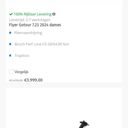
100% Rijklaar Levering
Levertijd: 2-7 werkdagen
Flyer Gotour 7.23 2024 dames
Riemaandrijving
Bosch Perf. Line CX GEN4 85 Nm
Traploos
Vergelijk
€
3.999,00
€
5.699,00