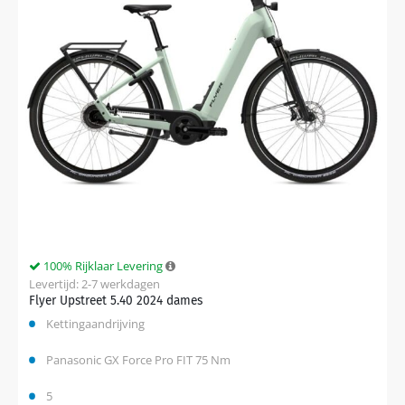
100% Rijklaar Levering
Levertijd: 2-7 werkdagen
Flyer Upstreet 5.40 2024 dames
Kettingaandrijving
Panasonic GX Force Pro FIT 75 Nm
5