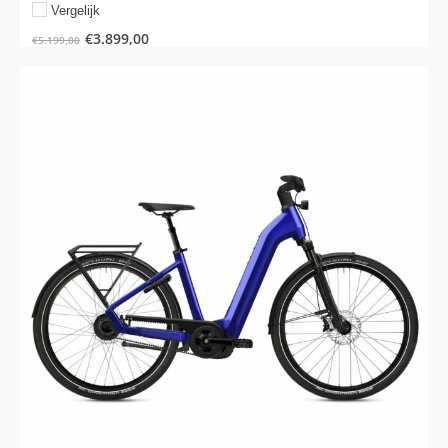
Vergelijk
€
3.899,00
€
5.199,00