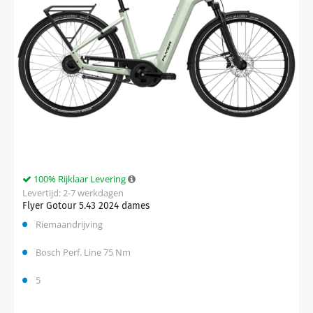
100% Rijklaar Levering
Levertijd: 2-7 werkdagen
Flyer Gotour 5.43 2024 dames
Riemaandrijving
Bosch Perf. Line 75 Nm
5