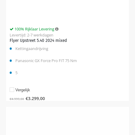
100% Rijklaar Levering
Levertijd: 2-7 werkdagen
Flyer Upstreet 5.40 2024 mixed
Kettingaandrijving
Panasonic GX Force Pro FIT 75 Nm
5
Vergelijk
€
3.299,00
€
4.999,00