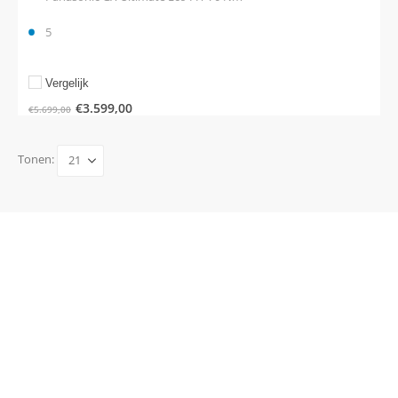
5
Vergelijk
€
3.599,00
€
5.699,00
Tonen: