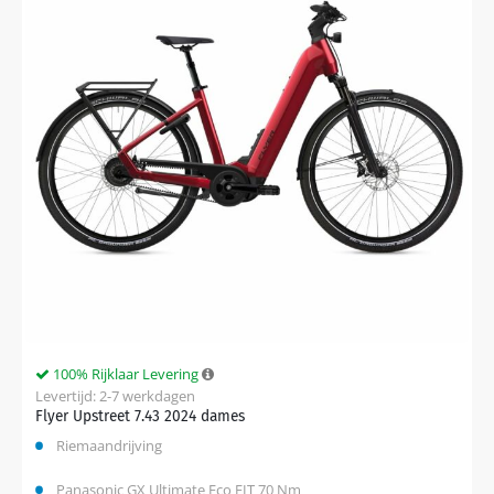
100% Rijklaar Levering
Levertijd: 2-7 werkdagen
Flyer Upstreet 7.43 2024 dames
Riemaandrijving
Panasonic GX Ultimate Eco FIT 70 Nm