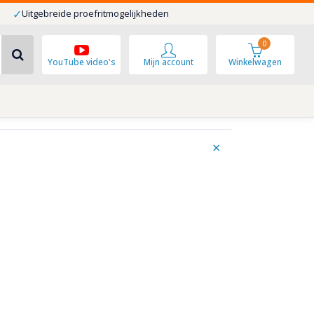
✓
Uitgebreide proefritmogelijkheden
0
YouTube video's
Mijn account
Winkelwagen
×