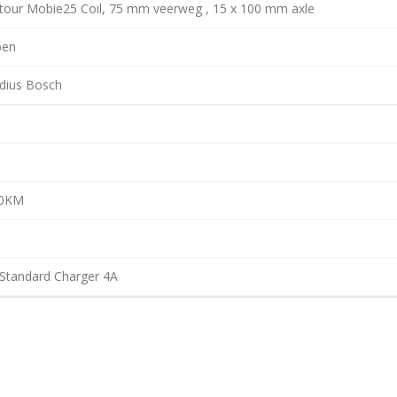
tour Mobie25 Coil, 75 mm veerweg , 15 x 100 mm axle
pen
adius Bosch
50KM
Standard Charger 4A