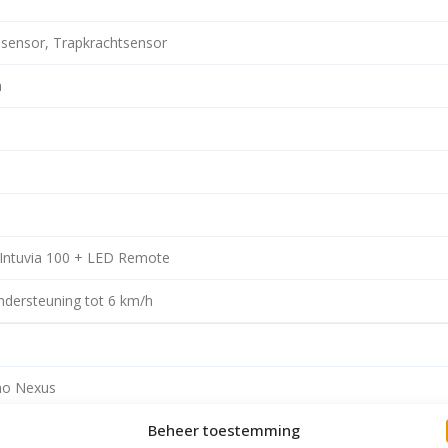
esensor, Trapkrachtsensor
n
Intuvia 100 + LED Remote
dersteuning tot 6 km/h
no Nexus
Beheer toestemming
ndrijving