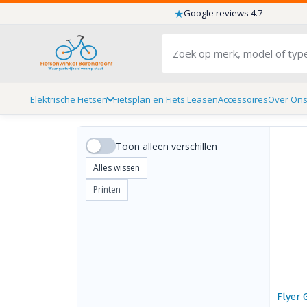
★
Google reviews 4.7
Elektrische Fietsen
Fietsplan en Fiets Leasen
Accessoires
Over On
Toon alleen verschillen
Alles wissen
Printen
Flyer 