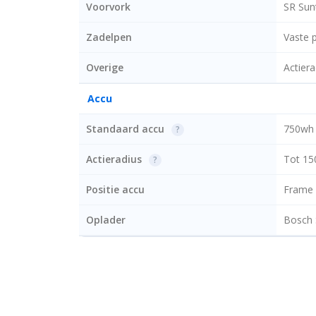
Voorvork
SR Sun
Zadelpen
Vaste 
Overige
Actier
Accu
Standaard accu
750wh
?
Actieradius
Tot 1
?
Positie accu
Frame
Oplader
Bosch 