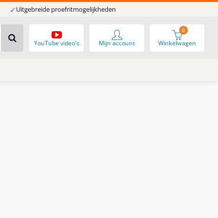
✓
Uitgebreide proefritmogelijkheden
0
YouTube video's
Mijn account
Winkelwagen