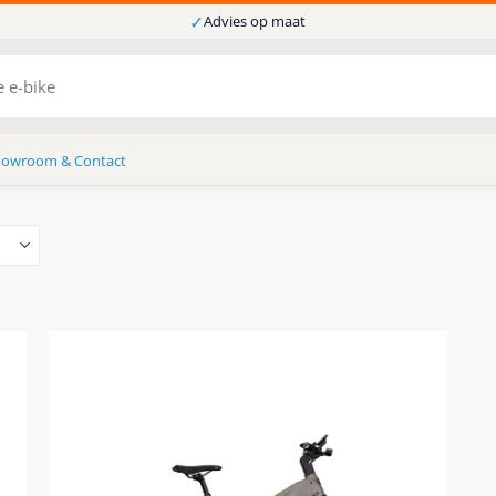
✓
Advies op maat
howroom & Contact