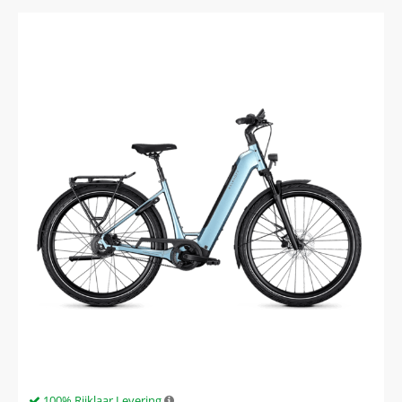
100% Rijklaar Levering