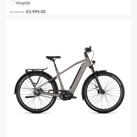
Vergelijk
€
3.999,00
€
4.299,00