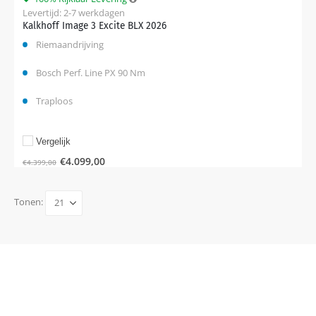
Levertijd: 2-7 werkdagen
Kalkhoff Image 3 Excite BLX 2026
Riemaandrijving
Bosch Perf. Line PX 90 Nm
Traploos
Vergelijk
€
4.099,00
€
4.399,00
Tonen: