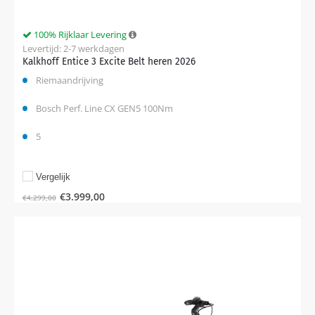
100% Rijklaar Levering
Levertijd: 2-7 werkdagen
Kalkhoff Entice 3 Excite Belt heren 2026
Riemaandrijving
Bosch Perf. Line CX GEN5 100Nm
5
Vergelijk
€
3.999,00
€
4.299,00