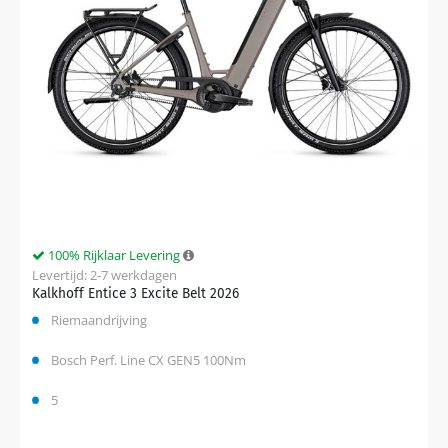
100% Rijklaar Levering
Levertijd: 2-7 werkdagen
Kalkhoff Entice 3 Excite Belt 2026
Riemaandrijving
Bosch Perf. Line CX GEN5 100Nm
5