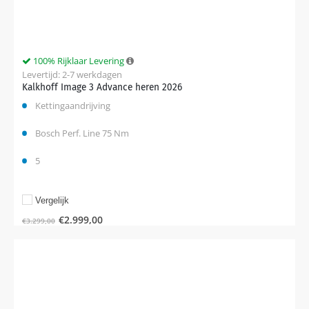
100% Rijklaar Levering
Levertijd: 2-7 werkdagen
Kalkhoff Image 3 Advance heren 2026
Kettingaandrijving
Bosch Perf. Line 75 Nm
5
Vergelijk
€
2.999,00
€
3.299,00