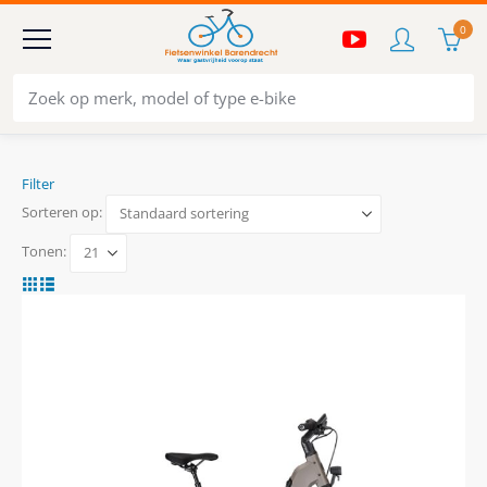
0
Filter
Sorteren op:
Tonen: