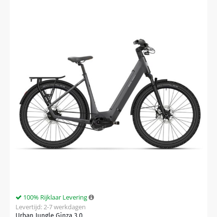
100% Rijklaar Levering
Levertijd: 2-7 werkdagen
Urban Jungle Ginza 3.0