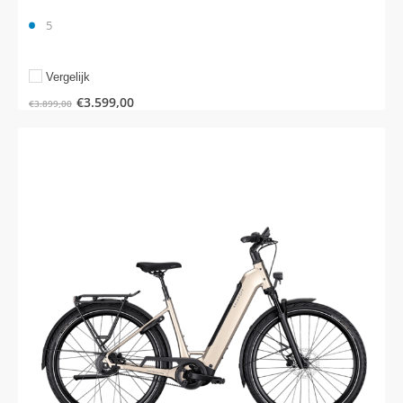
5
Vergelijk
€
3.599,00
€
3.899,00