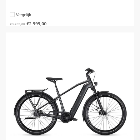
Vergelijk
€
2.999,00
€
3.299,00