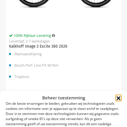
100% Rijklaar Levering
Levertijd: 2-7 werkdagen
Kalkhoff Image 3 Excite 380 2026
Riemaandrijving
Bosch Perf. Line PX 90 Nm
Traploos
Vergelijk
Beheer toestemming
€
4.099,00
€
4.399,00
Om de beste ervaringen te bieden, gebruiken wij technologieën zoals
cookies om informatie over je apparaat op te slaan en/of te raadplegen.
Door in te stemmen met deze technologieën kunnen wij gegevens zoals
surfgedrag of unieke ID's op deze site verwerken. Als je geen
toestemming geeft of uw toestemming intrekt, kan dit een nadelige