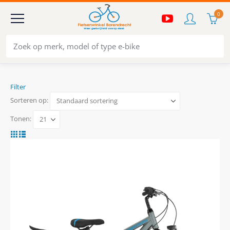
0
Filter
Sorteren op:
Tonen: