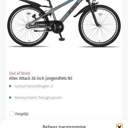
Out of Stock
Altec Attack 26 inch jongensfiets N3
Aantal Versnellingen: 3
Remsysteem: Terugtraprem
Vergelijk
€
359,00
Beheer toestemming