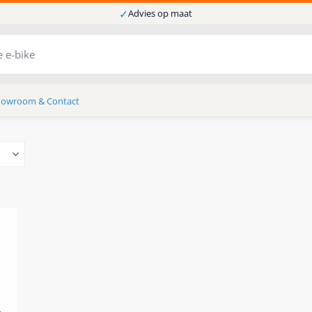
✓
Advies op maat
howroom & Contact