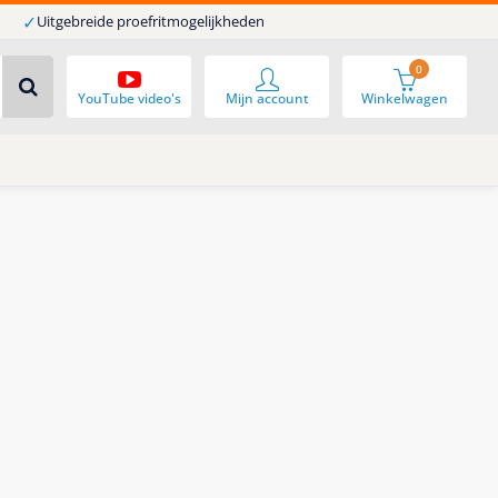
✓
Uitgebreide proefritmogelijkheden
0
YouTube video's
Mijn account
Winkelwagen