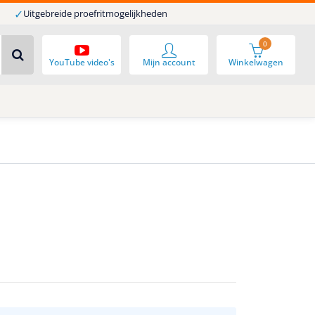
✓
Uitgebreide proefritmogelijkheden
0
YouTube video's
Mijn account
Winkelwagen