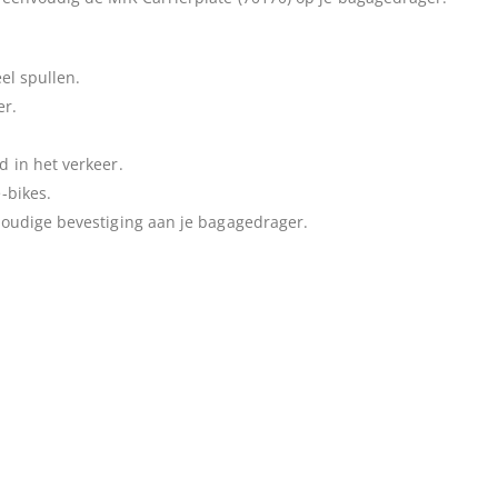
el spullen.
er.
d in het verkeer.
-bikes.
nvoudige bevestiging aan je bagagedrager.