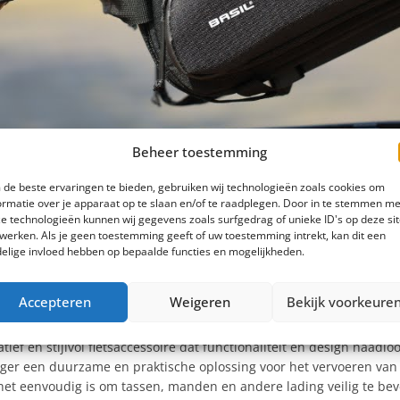
Beheer toestemming
de beste ervaringen te bieden, gebruiken wij technologieën zoals cookies om
ormatie over je apparaat op te slaan en/of te raadplegen. Door in te stemmen me
e technologieën kunnen wij gegevens zoals surfgedrag of unieke ID's op deze si
werken. Als je geen toestemming geeft of uw toestemming intrekt, kan dit een
elige invloed hebben op bepaalde functies en mogelijkheden.
Accepteren
Weigeren
Bekijk voorkeure
ef en stijlvol fietsaccessoire dat functionaliteit en design naadl
er een duurzame en praktische oplossing voor het vervoeren van 
et eenvoudig is om tassen, manden en andere lading veilig te bev