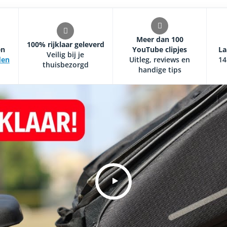
Meer dan 100
100% rijklaar geleverd
en
YouTube clipjes
La
Veilig bij je
den
Uitleg, reviews en
14
thuisbezorgd
handige tips