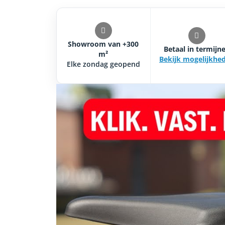
Showroom van +300
Betaal in termijn
m²
Bekijk mogelijkhe
Elke zondag geopend