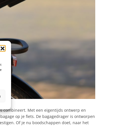
t
te
n
oos combineert. Met een eigentijds ontwerp en
bagage op je fiets. De bagagedrager is ontworpen
estigen. Of je nu boodschappen doet, naar het