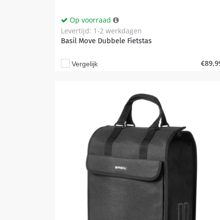
Op voorraad
Levertijd: 1-2 werkdagen
Basil Move Dubbele Fietstas
€
89,9
Vergelijk