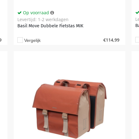
Op voorraad
L
Levertijd: 1-2 werkdagen
B
Basil Move Dubbele Fietstas MIK
9
€
114,99
Vergelijk