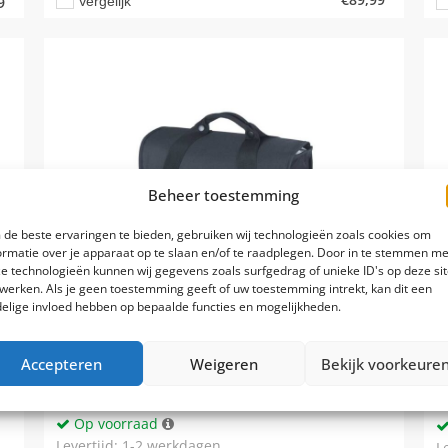
Vergelijk
9
Beheer toestemming
de beste ervaringen te bieden, gebruiken wij technologieën zoals cookies om
ormatie over je apparaat op te slaan en/of te raadplegen. Door in te stemmen me
e technologieën kunnen wij gegevens zoals surfgedrag of unieke ID's op deze si
werken. Als je geen toestemming geeft of uw toestemming intrekt, kan dit een
elige invloed hebben op bepaalde functies en mogelijkheden.
Accepteren
Weigeren
Bekijk voorkeure
Op voorraad
Levertijd: 1-2 werkdagen
L