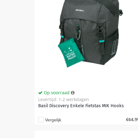
Op voorraad
Levertijd: 1-2 werkdagen
Basil Discovery Enkele Fietstas MIK Hooks
€
64,9
Vergelijk