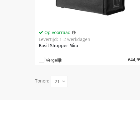
Op voorraad
Levertijd: 1-2 werkdagen
Basil Shopper Mira
€
44,9
Vergelijk
Tonen: