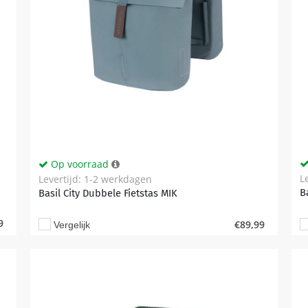
Op voorraad
L
Levertijd: 1-2 werkdagen
B
Basil City Dubbele Fietstas MIK
9
€
89,99
Vergelijk