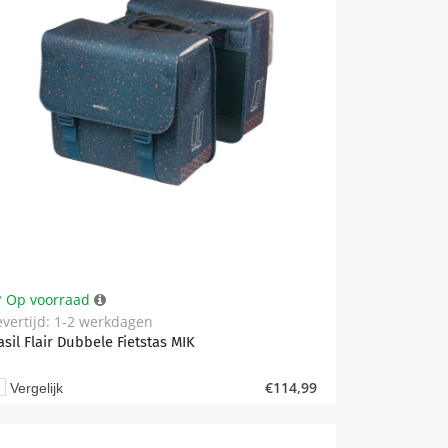
Op voorraad
evertijd: 1-2 werkdagen
asil Flair Dubbele Fietstas MIK
€
114,99
Vergelijk