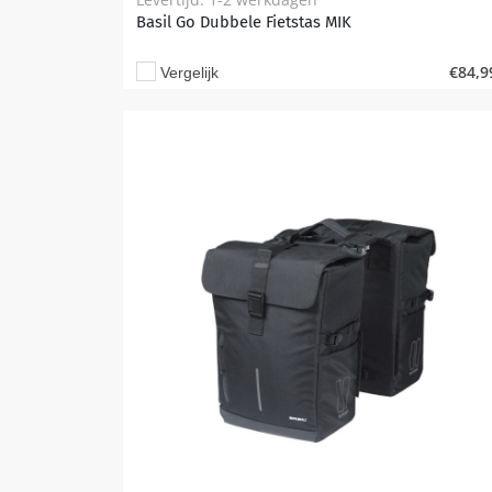
Basil Go Dubbele Fietstas MIK
€
84,9
Vergelijk