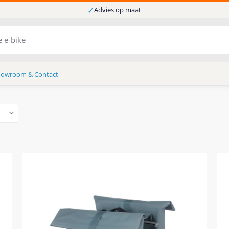
✓
Advies op maat
howroom & Contact