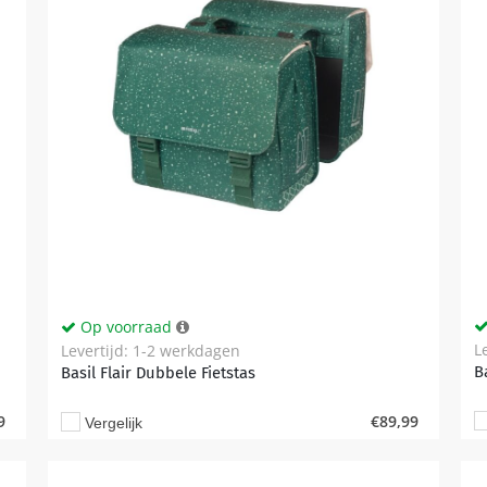
Op voorraad
L
Levertijd: 1-2 werkdagen
B
Basil Flair Dubbele Fietstas
9
€
89,99
Vergelijk