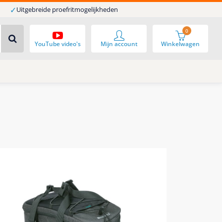
✓
Uitgebreide proefritmogelijkheden
0
YouTube video's
Mijn account
Winkelwagen