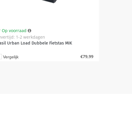
Op voorraad
evertijd: 1-2 werkdagen
asil Urban Load Dubbele Fietstas MIK
€
79,99
Vergelijk