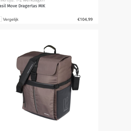
asil Move Dragertas MIK
€
104,99
Vergelijk