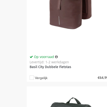
Op voorraad
Levertijd: 1-2 werkdagen
Basil City Dubbele Fietstas
€
64,9
Vergelijk