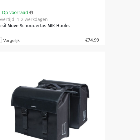
Op voorraad
evertijd: 1-2 werkdagen
asil Move Schoudertas MIK Hooks
€
74,99
Vergelijk