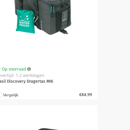
Op voorraad
evertijd: 1-2 werkdagen
asil Discovery Dragertas MIK
€
84,99
Vergelijk