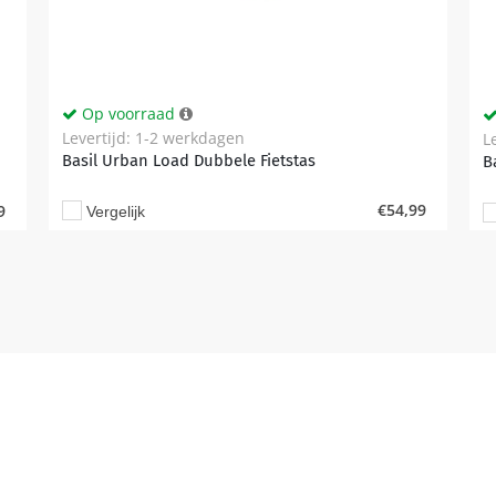
Op voorraad
Levertijd: 1-2 werkdagen
L
Basil Urban Load Dubbele Fietstas
B
€
54,99
9
Vergelijk