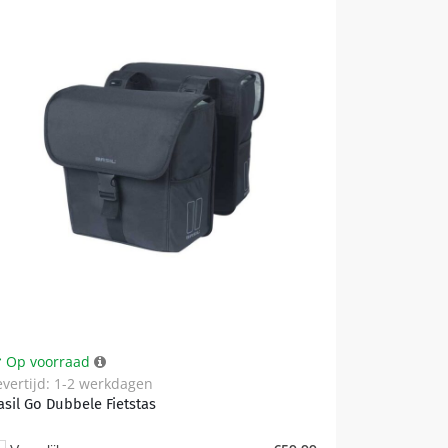
Op voorraad
evertijd: 1-2 werkdagen
asil Go Dubbele Fietstas