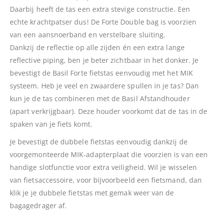
Daarbij heeft de tas een extra stevige constructie. Een
echte krachtpatser dus! De Forte Double bag is voorzien
van een aansnoerband en verstelbare sluiting.
Dankzij de reflectie op alle zijden én een extra lange
reflective piping, ben je beter zichtbaar in het donker. Je
bevestigt de Basil Forte fietstas eenvoudig met het MIK
systeem. Heb je veel en zwaardere spullen in je tas? Dan
kun je de tas combineren met de Basil Afstandhouder
(apart verkrijgbaar). Deze houder voorkomt dat de tas in de
spaken van je fiets komt.
Je bevestigt de dubbele fietstas eenvoudig dankzij de
voorgemonteerde MIK-adapterplaat die voorzien is van een
handige slotfunctie voor extra veiligheid. Wil je wisselen
van fietsaccessoire, voor bijvoorbeeld een fietsmand, dan
klik je je dubbele fietstas met gemak weer van de
bagagedrager af.