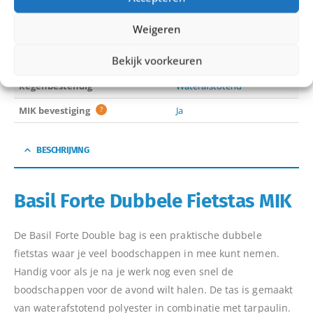
Tas inhoud
35L
Weigeren
Kleur
Black
Bekijk voorkeuren
Merk
Basil
Regenbestendig
Waterafstotend
MIK bevestiging
?
Ja
BESCHRIJVING
Basil Forte Dubbele Fietstas MIK
De Basil Forte Double bag is een praktische dubbele
fietstas waar je veel boodschappen in mee kunt nemen.
Handig voor als je na je werk nog even snel de
boodschappen voor de avond wilt halen. De tas is gemaakt
van waterafstotend polyester in combinatie met tarpaulin.