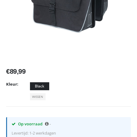
€
89,99
Kleur
Black
WISSEN
Op voorraad
-
Levertijd: 1-2 werkdagen