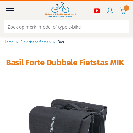
0
Home
Elektrische fietsen
Basil
Basil Forte Dubbele Fietstas MIK