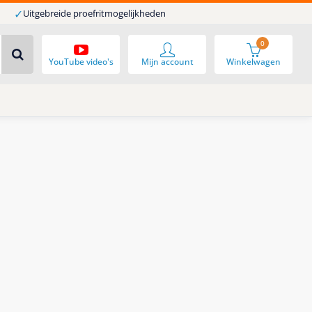
✓
Uitgebreide proefritmogelijkheden
0
YouTube video's
Mijn account
Winkelwagen