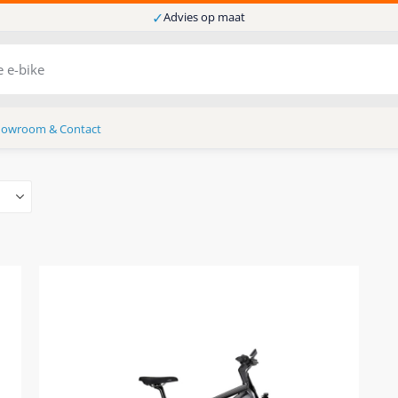
✓
Advies op maat
howroom & Contact