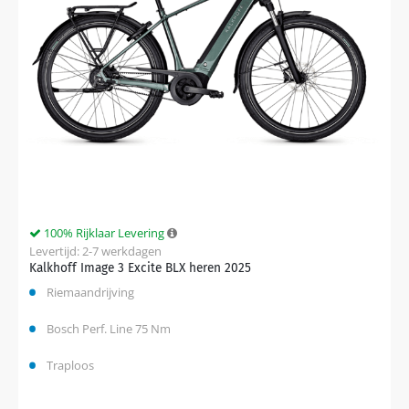
100% Rijklaar Levering
Levertijd: 2-7 werkdagen
Kalkhoff Image 3 Excite BLX heren 2025
Riemaandrijving
Bosch Perf. Line 75 Nm
Traploos