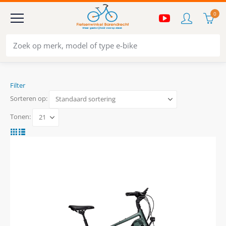
0
Filter
Sorteren op:
Tonen: