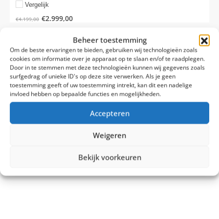
Vergelijk
€
2.999,00
€
4.199,00
Beheer toestemming
Tonen:
Om de beste ervaringen te bieden, gebruiken wij technologieën zoals
cookies om informatie over je apparaat op te slaan en/of te raadplegen.
Door in te stemmen met deze technologieën kunnen wij gegevens zoals
surfgedrag of unieke ID's op deze site verwerken. Als je geen
toestemming geeft of uw toestemming intrekt, kan dit een nadelige
invloed hebben op bepaalde functies en mogelijkheden.
Accepteren
Weigeren
Bekijk voorkeuren