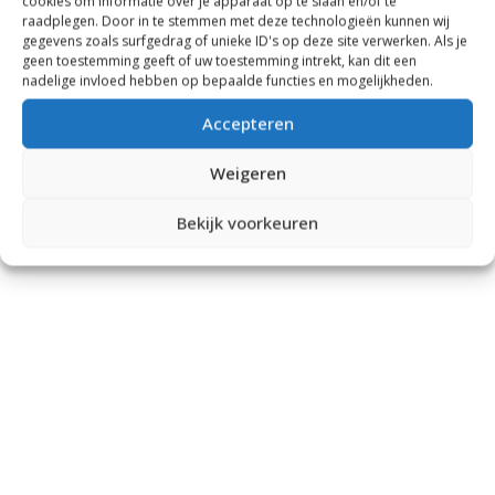
cookies om informatie over je apparaat op te slaan en/of te
raadplegen. Door in te stemmen met deze technologieën kunnen wij
gegevens zoals surfgedrag of unieke ID's op deze site verwerken. Als je
geen toestemming geeft of uw toestemming intrekt, kan dit een
nadelige invloed hebben op bepaalde functies en mogelijkheden.
Accepteren
Weigeren
Bekijk voorkeuren