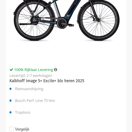
100% Rijklaar Levering
Levertijd: 2-7 werkdagen
Kalkhoff Image 5+ Excite+ blx heren 2025
Riemaandrijving
Bosch Perf. Line 75 Nm
Traploos
Vergelijk