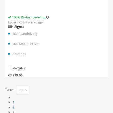
100% Rijklaar Levering
Levertijd: 2-7 werkdagen
RIH Sigma
Riemaandrijving
RIH Motor 75 Nm
Traploos
Vergelijk
€
3.999,00
Tonen:
1
2
3