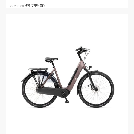
€
3.799,00
€
5.299,00