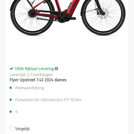
100% Rijklaar Levering
Levertijd: 2-7 werkdagen
Flyer Upstreet 7.43 2024 dames
Riemaandrijving
Panasonic GX Ultimate Eco FIT 70 Nm
5
Vergelijk