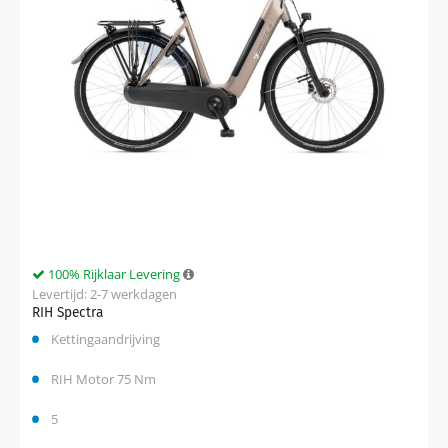
100% Rijklaar Levering
Levertijd: 2-7 werkdagen
RIH Spectra
Kettingaandrijving
RIH Motor 75 Nm
5