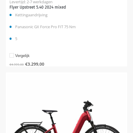
Levertijd: 2-7 werkdagen
Flyer Upstreet 5.40 2024 mixed
Kettingaandrijving
Panasonic GX Force Pro FIT 75 Nm
5
Vergelijk
€
3.299,00
€
4.999,00