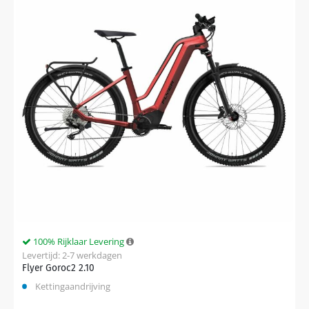
100% Rijklaar Levering
Levertijd: 2-7 werkdagen
Flyer Goroc2 2.10
Kettingaandrijving