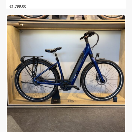
€
1.799,00