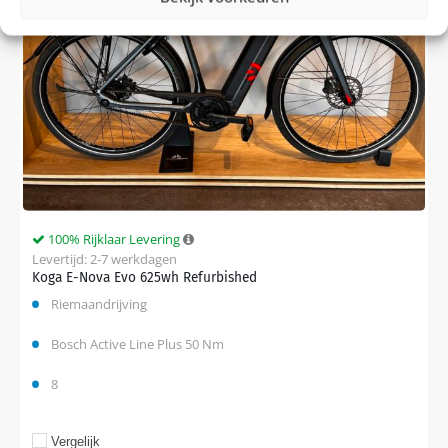
100% Rijklaar Levering
Levertijd: 2-7 werkdagen
Koga E-Nova Evo 625wh Refurbished
Riemaandrijving
Bosch Active Line Plus 50 Nm
8
Vergelijk