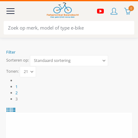
0
Filter
Sorteren op:
Tonen:
1
2
3