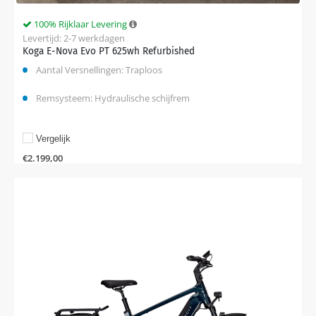
100% Rijklaar Levering
Levertijd: 2-7 werkdagen
Koga E-Nova Evo PT 625wh Refurbished
Aantal Versnellingen: Traploos
Remsysteem: Hydraulische schijfrem
Vergelijk
€
2.199,00