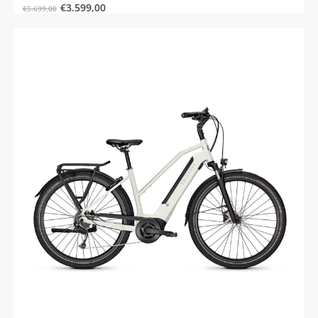
€
3.599,00
€
5.699,00