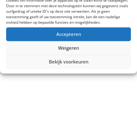
cookies om informatie over je apparaat op te slaan en/of te raadplegen.
Door in te stemmen met deze technologieën kunnen wij gegevens zoals
surfgedrag of unieke ID's op deze site verwerken. Als je geen
toestemming geeft of uw toestemming intrekt, kan dit een nadelige
invloed hebben op bepaalde functies en mogelijkheden.
Accepteren
Weigeren
Bekijk voorkeuren