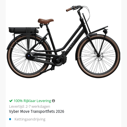
100% Rijklaar Levering
Levertijd: 2-7 werkdagen
Vyber Move Transportfiets 2026
Kettingaandrijving