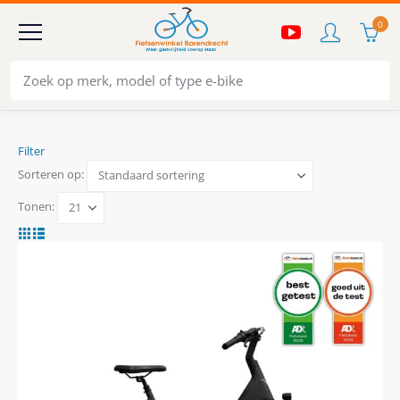
0
Filter
Sorteren op:
Tonen: