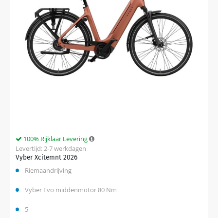
100% Rijklaar Levering
Levertijd: 2-7 werkdagen
Vyber Xcitemnt 2026
Riemaandrijving
Vyber Evo middenmotor 80 Nm
5