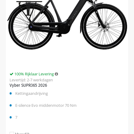
100% Rijklaar Levering
Levertijd: 2-7 werkdagen
Vyber SUPR365 2026
Kettingaandrijving
E-silence Evo middenmotor 70 Nm
7