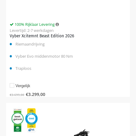
100% Rijklaar Levering
Levertijd: 2-7 werkdagen
Vyber Xcitemnt Beast Edition 2026
Riemaandrijving
Vyber Evo middenmotor 80 Nm
Traploos
Vergelijk
€
3.299,00
€
3.699,00