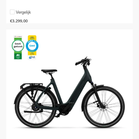
Vergelijk
€
3.299,00