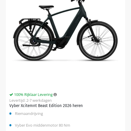
100% Rijklaar Levering
Levertijd: 2-7 werkdagen
Vyber Xcitemnt Beast Edition 2026 heren
Riemaandrijving
Vyber Evo middenmotor 80 Nm