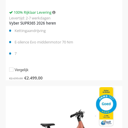
100% Rijklaar Levering
Levertijd: 2-7 werkdagen
Vyber SUPR365 2026 heren
Kettingaandrijving
E-silence Evo middenmotor 70 Nm
7
Vergelijk
€
2.499,00
€
2.699,00