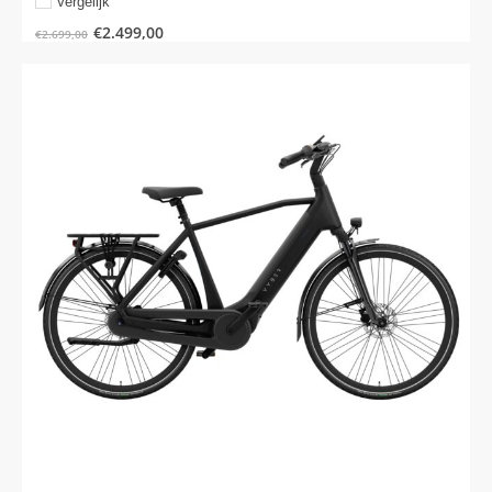
Vergelijk
€
2.499,00
€
2.699,00