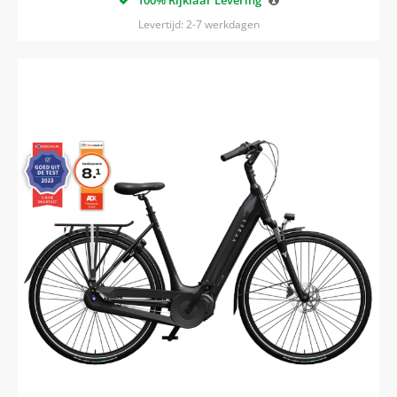
100% Rijklaar Levering
Levertijd: 2-7 werkdagen