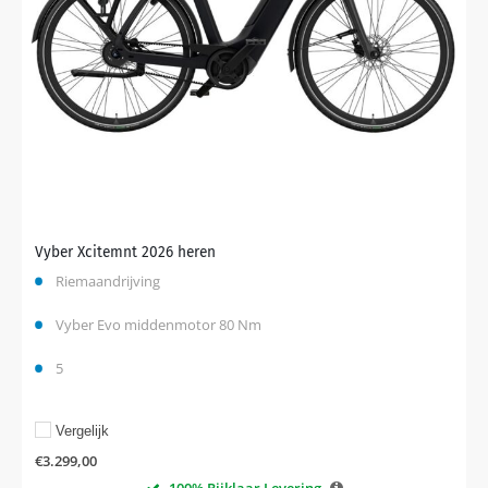
Vyber Xcitemnt 2026 heren
Riemaandrijving
Vyber Evo middenmotor 80 Nm
5
Vergelijk
€
3.299,00