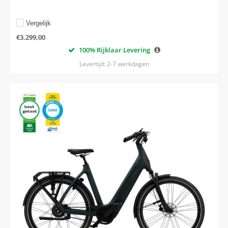
Vergelijk
€
3.299,00
100% Rijklaar Levering
Levertijd: 2-7 werkdagen