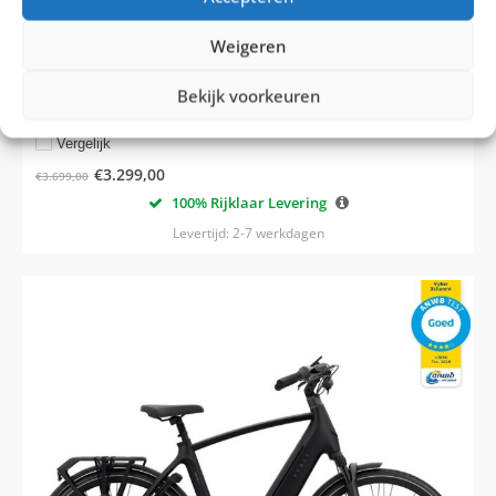
Vyber Evo middenmotor 80 Nm
Weigeren
Traploos
Bekijk voorkeuren
Vergelijk
€
3.299,00
€
3.699,00
100% Rijklaar Levering
Levertijd: 2-7 werkdagen