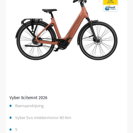
Vyber Xcitemnt 2026
Riemaandrijving
Vyber Evo middenmotor 80 Nm
5