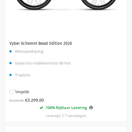
Vyber Xcitemnt Beast Edition 2026
Riemaandrijving
Vyber Evo middenmotor 80 Nm
Traploos
Vergelijk
€
3.299,00
€
3.699,00
100% Rijklaar Levering
Levertijd: 2-7 werkdagen