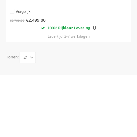
Vergelijk
€
2.499,00
€
2.799,00
100% Rijklaar Levering
Levertijd: 2-7 werkdagen
Tonen: