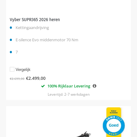
Vyber SUPR365 2026 heren
Kettingaandrijving
E-silence Evo middenmotor 70 Nm
7
Vergelijk
€
2.499,00
€
2.699,00
100% Rijklaar Levering
Levertijd: 2-7 werkdagen