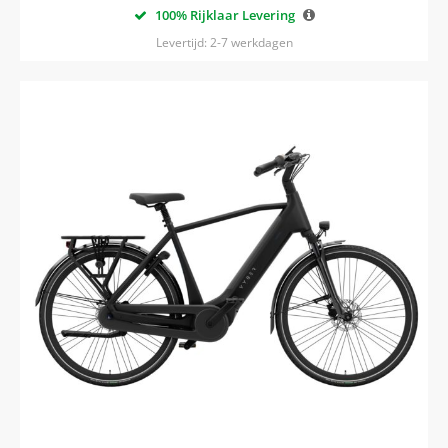
100% Rijklaar Levering
Levertijd: 2-7 werkdagen