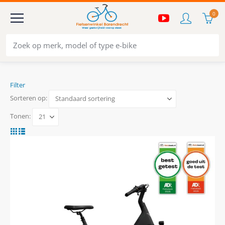
0
Filter
Sorteren op:
Tonen: