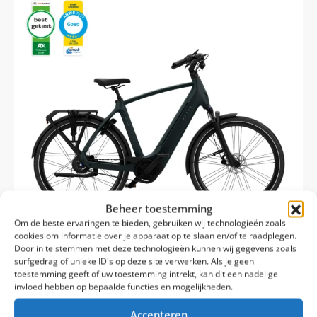
Beheer toestemming
Om de beste ervaringen te bieden, gebruiken wij technologieën zoals
cookies om informatie over je apparaat op te slaan en/of te raadplegen.
Door in te stemmen met deze technologieën kunnen wij gegevens zoals
surfgedrag of unieke ID's op deze site verwerken. Als je geen
toestemming geeft of uw toestemming intrekt, kan dit een nadelige
invloed hebben op bepaalde functies en mogelijkheden.
Vyber Xcitemnt Beast Edition 2026 heren
Riemaandrijving
Accepteren