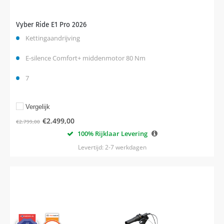
Vyber Ride E1 Pro 2026
Kettingaandrijving
E-silence Comfort+ middenmotor 80 Nm
7
Vergelijk
€
2.499,00
€
2.799,00
100% Rijklaar Levering
Levertijd: 2-7 werkdagen