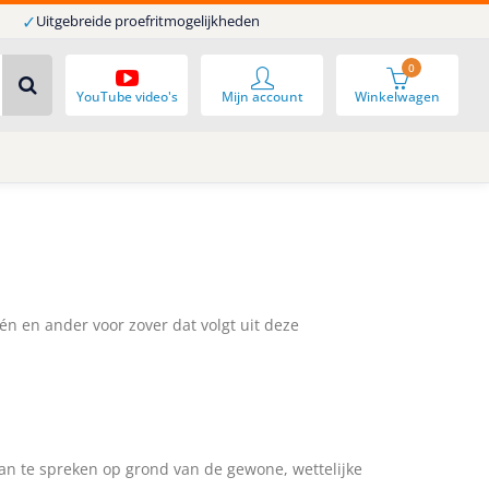
✓
Uitgebreide proefritmogelijkheden
0
YouTube video's
Mijn account
Winkelwagen
één en ander voor zover dat volgt uit deze
an te spreken op grond van de gewone, wettelijke