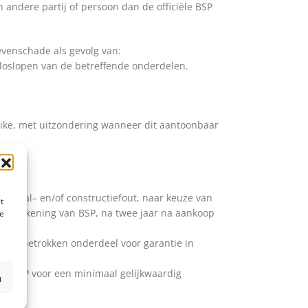
 andere partij of persoon dan de officiële BSP
nevenschade als gevolg van:
t loslopen van de betreffende onderdelen.
-bike, met uitzondering wanneer dit aantoonbaar
teriaal– en/of constructiefout, naar keuze van
t
oor rekening van BSP, na twee jaar na aankoop
te
j het betrokken onderdeel voor garantie in
rgt BSP voor een minimaal gelijkwaardig
n