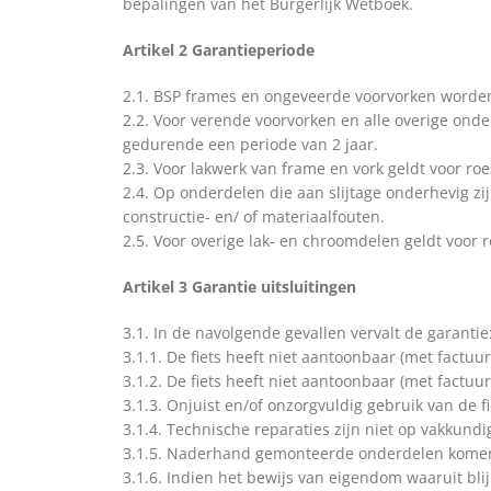
bepalingen van het Burgerlijk Wetboek.
Artikel 2 Garantieperiode
2.1. BSP frames en ongeveerde voorvorken worden
2.2. Voor verende voorvorken en alle overige onde
gedurende een periode van 2 jaar.
2.3. Voor lakwerk van frame en vork geldt voor ro
2.4. Op onderdelen die aan slijtage onderhevig zi
constructie- en/ of materiaalfouten.
2.5. Voor overige lak- en chroomdelen geldt voor 
Artikel 3 Garantie uitsluitingen
3.1. In de navolgende gevallen vervalt de garantie
3.1.1. De fiets heeft niet aantoonbaar (met factu
3.1.2. De fiets heeft niet aantoonbaar (met fact
3.1.3. Onjuist en/of onzorgvuldig gebruik van de 
3.1.4. Technische reparaties zijn niet op vakkundig
3.1.5. Naderhand gemonteerde onderdelen komen ni
3.1.6. Indien het bewijs van eigendom waaruit blijk