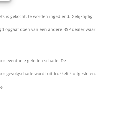
ts is gekocht, te worden ingediend. Gelijktijdig
vraagd opgaaf doen van een andere BSP dealer waar
oor eventuele geleden schade. De
or gevolgschade wordt uitdrukkelijk uitgesloten.
g.