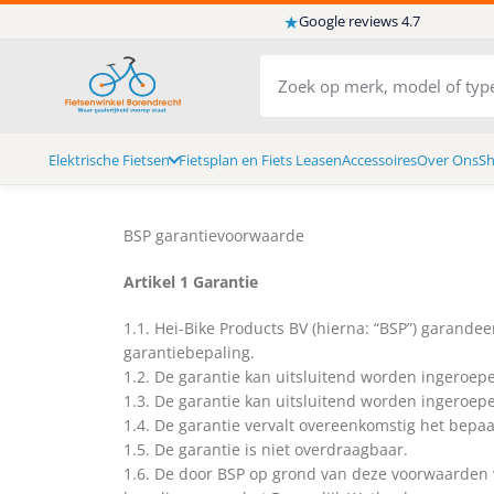
★
Google reviews 4.7
Elektrische Fietsen
Fietsplan en Fiets Leasen
Accessoires
Over Ons
S
BSP garantievoorwaarde
Artikel 1 Garantie
1.1. Hei-Bike Products BV (hierna: “BSP”) garandeer
garantiebepaling.
1.2. De garantie kan uitsluitend worden ingeroepe
1.3. De garantie kan uitsluitend worden ingeroepen
1.4. De garantie vervalt overeenkomstig het bepaal
1.5. De garantie is niet overdraagbaar.
1.6. De door BSP op grond van deze voorwaarden v