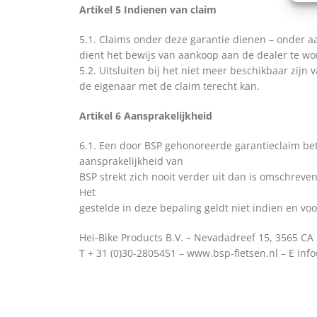
Artikel 5 Indienen van claim
5.1. Claims onder deze garantie dienen – onder aanb
dient het bewijs van aankoop aan de dealer te w
5.2. Uitsluiten bij het niet meer beschikbaar zijn
de eigenaar met de claim terecht kan.
Artikel 6 Aansprakelijkheid
6.1. Een door BSP gehonoreerde garantieclaim bet
aansprakelijkheid van
BSP strekt zich nooit verder uit dan is omschreve
Het
gestelde in deze bepaling geldt niet indien en voo
Hei-Bike Products B.V. – Nevadadreef 15, 3565 CA
T + 31 (0)30-2805451 – www.bsp-fietsen.nl – E inf