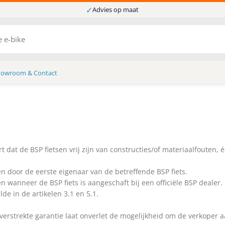
✓
Advies op maat
howroom & Contact
t dat de BSP fietsen vrij zijn van constructies/of materiaalfouten, 
n door de eerste eigenaar van de betreffende BSP fiets.
 wanneer de BSP fiets is aangeschaft bij een officiële BSP dealer.
de in de artikelen 3.1 en 5.1.
erstrekte garantie laat onverlet de mogelijkheid om de verkoper a