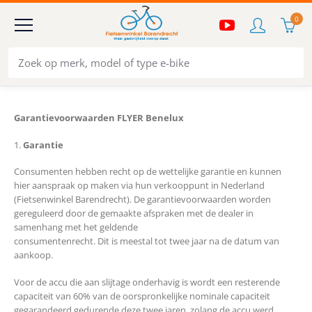
0
Garantievoorwaarden FLYER Benelux
1.
Garantie
Consumenten hebben recht op de wettelijke garantie en kunnen
hier aanspraak op maken via hun verkooppunt in Nederland
(Fietsenwinkel Barendrecht). De garantievoorwaarden worden
gereguleerd door de gemaakte afspraken met de dealer in
samenhang met het geldende
consumentenrecht. Dit is meestal tot twee jaar na de datum van
aankoop.
Voor de accu die aan slijtage onderhavig is wordt een resterende
capaciteit van 60% van de oorspronkelijke nominale capaciteit
gegarandeerd gedurende deze twee jaren, zolang de accu werd