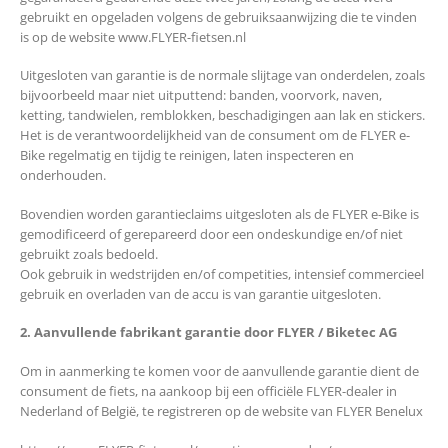
gebruikt en opgeladen volgens de gebruiksaanwijzing die te vinden
is op de website www.FLYER-fietsen.nl
Uitgesloten van garantie is de normale slijtage van onderdelen, zoals
bijvoorbeeld maar niet uitputtend: banden, voorvork, naven,
ketting, tandwielen, remblokken, beschadigingen aan lak en stickers.
Het is de verantwoordelijkheid van de consument om de FLYER e-
Bike regelmatig en tijdig te reinigen, laten inspecteren en
onderhouden.
Bovendien worden garantieclaims uitgesloten als de FLYER e-Bike is
gemodificeerd of gerepareerd door een ondeskundige en/of niet
gebruikt zoals bedoeld.
Ook gebruik in wedstrijden en/of competities, intensief commercieel
gebruik en overladen van de accu is van garantie uitgesloten.
2. Aanvullende fabrikant garantie door FLYER / Biketec AG
Om in aanmerking te komen voor de aanvullende garantie dient de
consument de fiets, na aankoop bij een officiële FLYER-dealer in
Nederland of België, te registreren op de website van FLYER Benelux