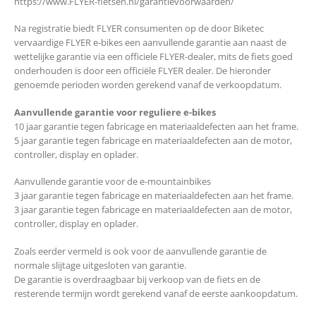
https://www.FLYER-fietsen.nl/garantievoorwaarden/
Na registratie biedt FLYER consumenten op de door Biketec
vervaardige FLYER e-bikes een aanvullende garantie aan naast de
wettelijke garantie via een officiele FLYER-dealer, mits de fiets goed
onderhouden is door een officiële FLYER dealer. De hieronder
genoemde perioden worden gerekend vanaf de verkoopdatum.
Aanvullende garantie voor reguliere e-bikes
10 jaar garantie tegen fabricage en materiaaldefecten aan het frame.
5 jaar garantie tegen fabricage en materiaaldefecten aan de motor,
controller, display en oplader.
Aanvullende garantie voor de e-mountainbikes
3 jaar garantie tegen fabricage en materiaaldefecten aan het frame.
3 jaar garantie tegen fabricage en materiaaldefecten aan de motor,
controller, display en oplader.
Zoals eerder vermeld is ook voor de aanvullende garantie de
normale slijtage uitgesloten van garantie.
De garantie is overdraagbaar bij verkoop van de fiets en de
resterende termijn wordt gerekend vanaf de eerste aankoopdatum.