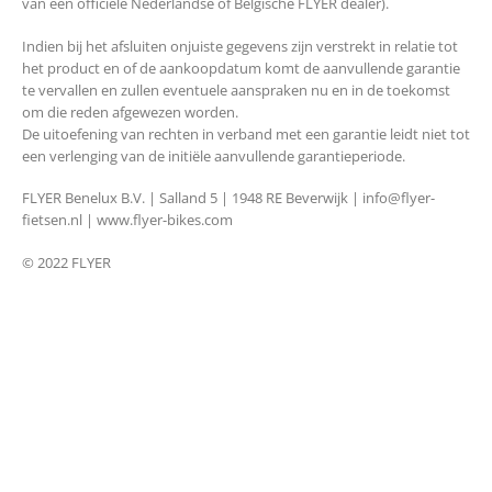
van een officiele Nederlandse of Belgische FLYER dealer).
Indien bij het afsluiten onjuiste gegevens zijn verstrekt in relatie tot
het product en of de aankoopdatum komt de aanvullende garantie
te vervallen en zullen eventuele aanspraken nu en in de toekomst
om die reden afgewezen worden.
De uitoefening van rechten in verband met een garantie leidt niet tot
een verlenging van de initiële aanvullende garantieperiode.
FLYER Benelux B.V. | Salland 5 | 1948 RE Beverwijk | info@flyer-
fietsen.nl | www.flyer-bikes.com
© 2022 FLYER