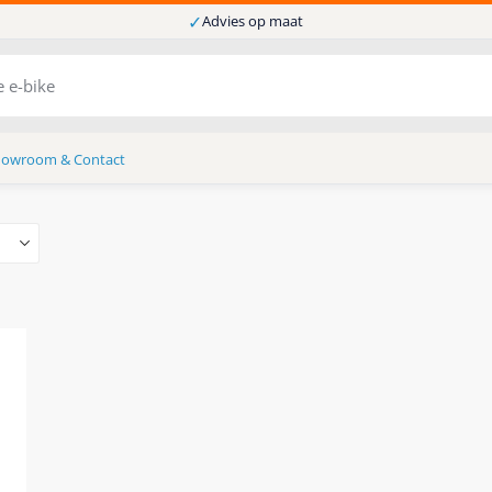
✓
Advies op maat
howroom & Contact