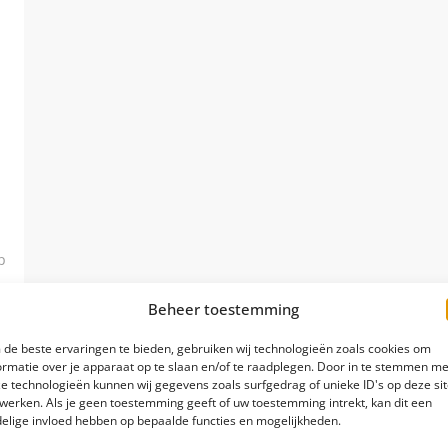
p
Beheer toestemming
5
de beste ervaringen te bieden, gebruiken wij technologieën zoals cookies om
ormatie over je apparaat op te slaan en/of te raadplegen. Door in te stemmen me
e technologieën kunnen wij gegevens zoals surfgedrag of unieke ID's op deze si
werken. Als je geen toestemming geeft of uw toestemming intrekt, kan dit een
elige invloed hebben op bepaalde functies en mogelijkheden.