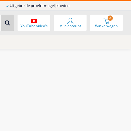
✓
Uitgebreide proefritmogelijkheden
0
YouTube video's
Mijn account
Winkelwagen