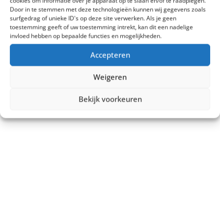
cookies om informatie over je apparaat op te slaan en/of te raadplegen.
Door in te stemmen met deze technologieën kunnen wij gegevens zoals
surfgedrag of unieke ID's op deze site verwerken. Als je geen
toestemming geeft of uw toestemming intrekt, kan dit een nadelige
invloed hebben op bepaalde functies en mogelijkheden.
Accepteren
Weigeren
Bekijk voorkeuren