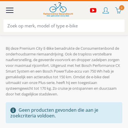
0
Bij deze Premium City E-Bike benadrukte de Consumentenbond de
onderhoudsarme riemaandrijving. Ook de traploss verstelbare
naafversnelling, de geveerde voorvork en dropper zadelpen zorgen
voor maximaal rijcomfort. Uitgerust met het Bosch Performance CX
Smart System en een Bosch PowerTube-accu van 750 Wh heb je
gemakkelijk een actieradius tot 150 km. Omdat de e-bike deel
uitmaakt van onze Plus-serie, heeft hij een toegestaan
systeemgewicht tot 170 kg. Zo cruise je ontspannen en duurzaam
door het dagelijkse stadsleven.
Geen producten gevonden die aan je
zoekcriteria voldoen.